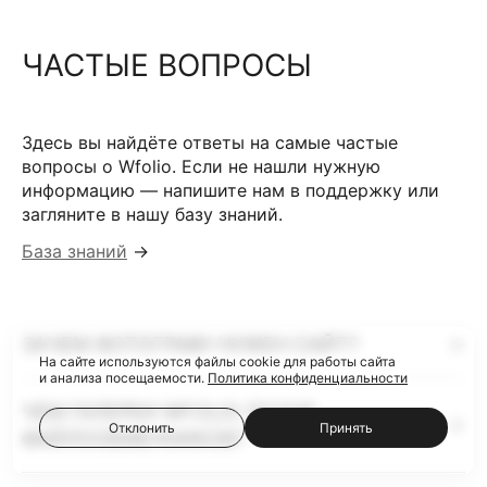
ЧАСТЫЕ ВОПРОСЫ
Здесь вы найдёте ответы на самые частые
вопросы о Wfolio. Если не нашли нужную
информацию — напишите нам в поддержку или
загляните в нашу базу знаний.
База знаний
→
ЗАЧЕМ ФОТОГРАФУ НУЖЕН САЙТ?
На сайте используются файлы cookie для работы сайта
и анализа посещаемости.
Политика конфиденциальности
ЧЕМ ГАЛЕРЕИ WFOLIO ЛУЧШЕ
Отклонить
Принять
ФАЙЛООБМЕННИКОВ?