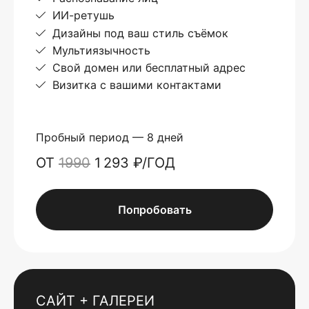
ИИ-ретушь
Дизайны под ваш стиль съёмок
Мультиязычность
Свой домен или бесплатный адрес
Визитка с вашими контактами
Пробный период — 8 дней
ОТ
1990
1 293 ₽/ГОД
Попробовать
САЙТ + ГАЛЕРЕИ