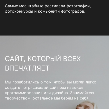
Самые масштабные фестивали фотографии,
фотоконкурсы и комьюнити фотографов.
САЙТ, КОТОРЫЙ ВСЕХ
ВПЕЧАТЛЯЕТ
Мы позаботились о том, чтобы вы могли легко
создать потрясающий сайт без навыков
программирования или дизайна. Занимайтесь
творчеством, остальное мы берём на себя.