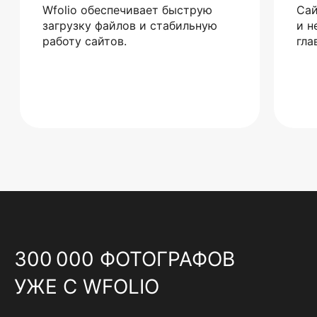
Wfolio обеспечивает быструю
Сай
загрузку файлов и стабильную
и н
работу сайтов.
гла
300 000 ФОТОГРАФОВ
УЖЕ С WFOLIO