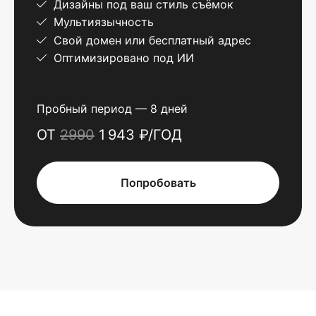
Дизайны под ваш стиль съёмок
Мультиязычность
Свой домен или бесплатный адрес
Оптимизировано под ИИ
Пробный период — 8 дней
ОТ
2990
1 943 ₽/ГОД
Попробовать