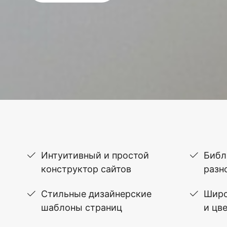
Интуитивный и простой
Библ
конструктор сайтов
разн
Стильные дизайнерские
Широ
шаблоны страниц
и цв