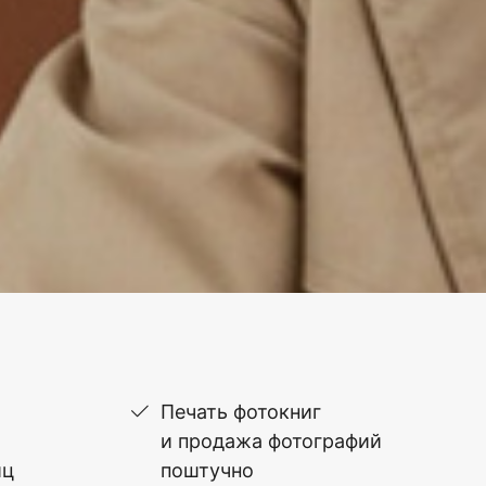
Печать фотокниг
и продажа фотографий
иц
поштучно