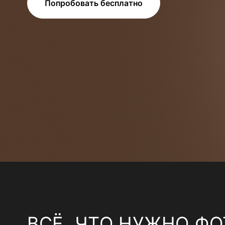
Попробовать бесплатно
ВСЁ, ЧТО НУЖНО ФО