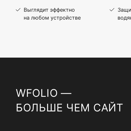
Выглядит эффектно
Защи
на любом устройстве
водя
WFOLIO —
БОЛЬШЕ ЧЕМ САЙТ