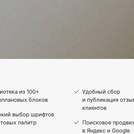
иотека из 100+
Удобный сбор
оплановых блоков
и публикация отзы
клиентов
кий выбор шрифтов
етовых палитр
Поисковое продви
в Яндекс и Google