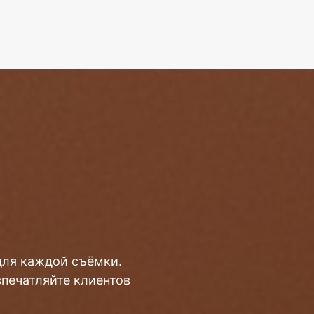
для каждой съёмки.
впечатляйте клиентов