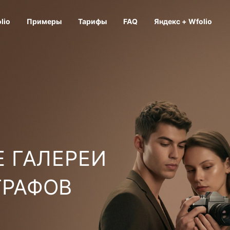
lio
Примеры
Тарифы
FAQ
Яндекс + Wfolio
 ГАЛЕРЕИ
ГРАФОВ