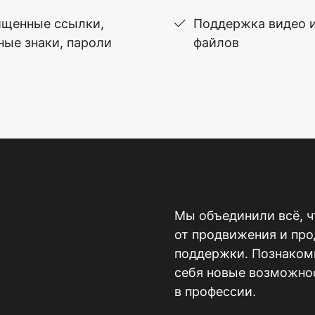
щенные ссылки,
Поддержка видео 
ные знаки, пароли
файлов
Мы объединили всё, ч
от продвижения и пр
поддержки. Познакомь
себя новые возможнос
в профессии.