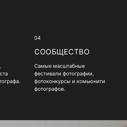
04
СООБЩЕСТВО
,
Самые масштабные
ста
фестивали фотографии,
тографа.
фотоконкурсы и комьюнити
фотографов.