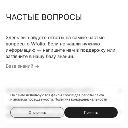
ЧАСТЫЕ ВОПРОСЫ
Здесь вы найдёте ответы на самые частые
вопросы о Wfolio. Если не нашли нужную
информацию — напишите нам в поддержку или
загляните в нашу базу знаний.
База знаний
→
ЗАЧЕМ ФОТОГРАФУ НУЖЕН САЙТ?
На сайте используются файлы cookie для работы сайта
и анализа посещаемости.
Политика конфиденциальности
ЧЕМ ГАЛЕРЕИ WFOLIO ЛУЧШЕ
Отклонить
Принять
ФАЙЛООБМЕННИКОВ?