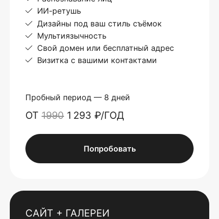
ИИ-ретушь
Дизайны под ваш стиль съёмок
Мультиязычность
Свой домен или бесплатный адрес
Визитка с вашими контактами
Пробный период — 8 дней
ОТ
1990
1 293 ₽/ГОД
Попробовать
САЙТ + ГАЛЕРЕИ