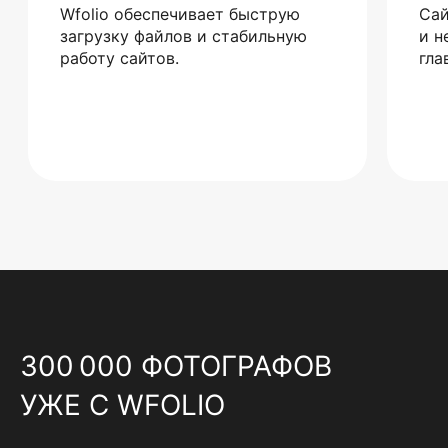
Wfolio обеспечивает быструю
Сай
загрузку файлов и стабильную
и н
работу сайтов.
гла
300 000 ФОТОГРАФОВ
УЖЕ С WFOLIO