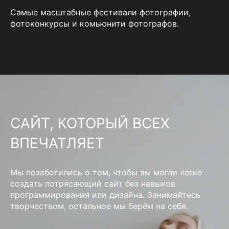
Самые масштабные фестивали фотографии,
фотоконкурсы и комьюнити фотографов.
САЙТ, КОТОРЫЙ ВСЕХ
ВПЕЧАТЛЯЕТ
Мы позаботились о том, чтобы вы могли легко
создать потрясающий сайт без навыков
программирования или дизайна. Занимайтесь
творчеством, остальное мы берём на себя.