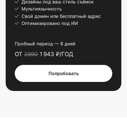
Дизайны под ваш стиль съёмок
Мультиязычность
Свой домен или бесплатный адрес
Оптимизировано под ИИ
Пробный период — 8 дней
ОТ
2990
1 943 ₽/ГОД
Попробовать