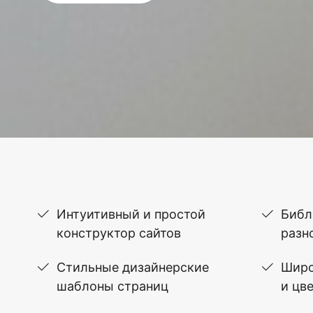
Интуитивный и простой
Библ
конструктор сайтов
разн
Стильные дизайнерские
Широ
шаблоны страниц
и цв