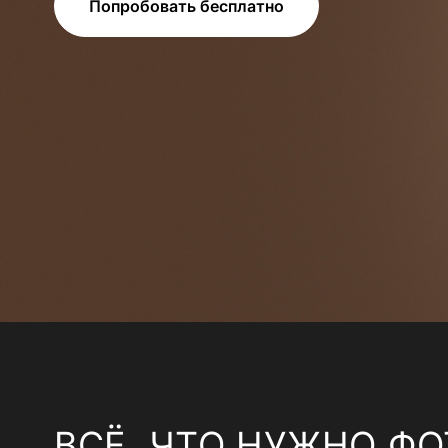
Попробовать бесплатно
ВСЁ, ЧТО НУЖНО ФО