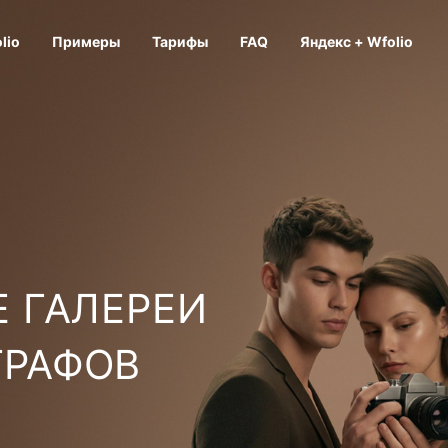
lio
Примеры
Тарифы
FAQ
Яндекс + Wfolio
 ГАЛЕРЕИ
ГРАФОВ