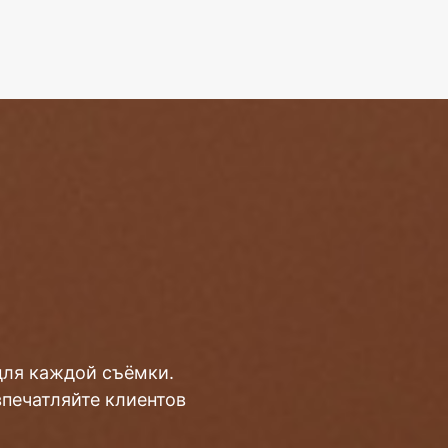
для каждой съёмки.
впечатляйте клиентов