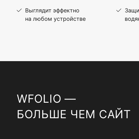
Выглядит эффектно
Защи
на любом устройстве
водя
WFOLIO —
БОЛЬШЕ ЧЕМ САЙТ