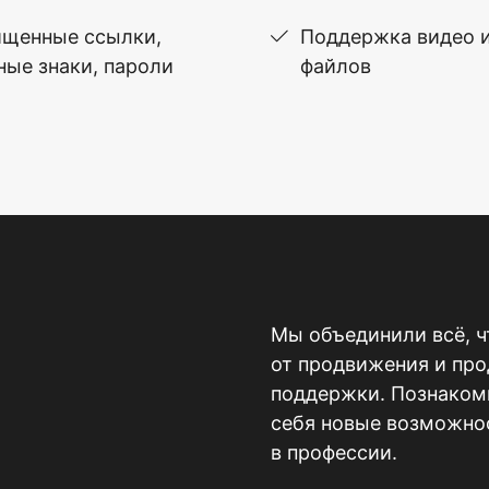
щенные ссылки,
Поддержка видео 
ные знаки, пароли
файлов
Мы объединили всё, ч
от продвижения и пр
поддержки. Познакомь
себя новые возможнос
в профессии.