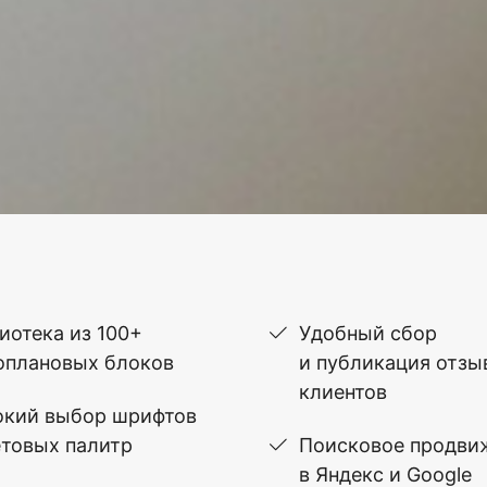
иотека из 100+
Удобный сбор
оплановых блоков
и публикация отзы
клиентов
кий выбор шрифтов
етовых палитр
Поисковое продви
в Яндекс и Google