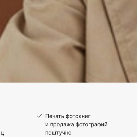
Печать фотокниг
и продажа фотографий
иц
поштучно