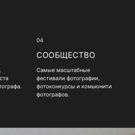
04
СООБЩЕСТВО
,
Самые масштабные
ста
фестивали фотографии,
тографа.
фотоконкурсы и комьюнити
фотографов.