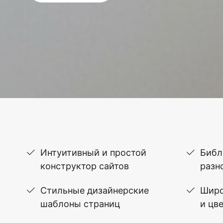
Интуитивный и простой
Библ
конструктор сайтов
разн
Стильные дизайнерские
Широ
шаблоны страниц
и цв