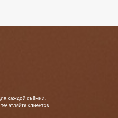
для каждой съёмки.
впечатляйте клиентов