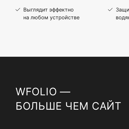
Выглядит эффектно
Защи
на любом устройстве
водя
WFOLIO —
БОЛЬШЕ ЧЕМ САЙТ