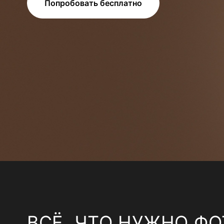
Попробовать бесплатно
ВСЁ, ЧТО НУЖНО ФО