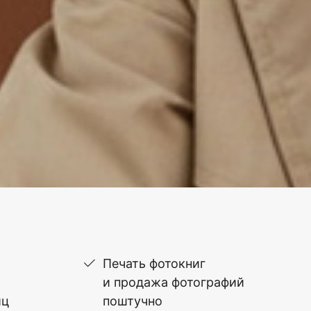
Печать фотокниг
и продажа фотографий
иц
поштучно