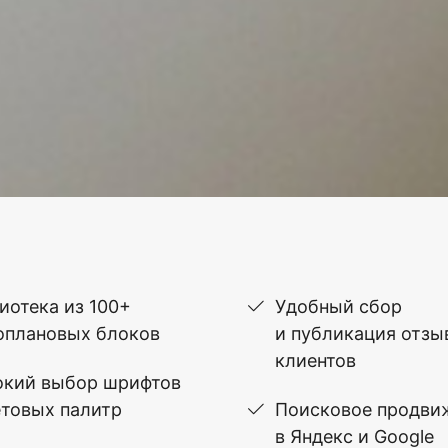
иотека из 100+
Удобный сбор
оплановых блоков
и публикация отзы
клиентов
кий выбор шрифтов
етовых палитр
Поисковое продви
в Яндекс и Google