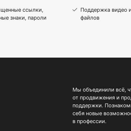
щенные ссылки,
Поддержка видео 
ные знаки, пароли
файлов
Мы объединили всё, ч
от продвижения и пр
поддержки. Познакомь
себя новые возможнос
в профессии.