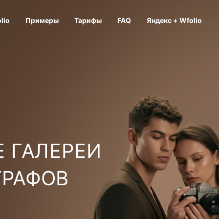
lio
Примеры
Тарифы
FAQ
Яндекс + Wfolio
 ГАЛЕРЕИ
ГРАФОВ