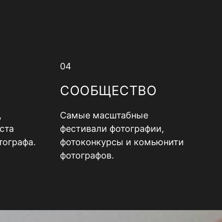
04
СООБЩЕСТВО
,
Самые масштабные
ста
фестивали фотографии,
тографа.
фотоконкурсы и комьюнити
фотографов.