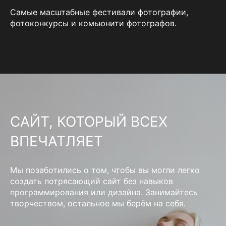
Самые масштабные фестивали фотографии,
фотоконкурсы и комьюнити фотографов.
САЙТ, КОТОРЫЙ ВСЕХ
ВПЕЧАТЛЯЕТ
Мы позаботились о том, чтобы вы могли легко
создать потрясающий сайт без навыков
программирования или дизайна. Занимайтесь
творчеством, остальное мы берём на себя.