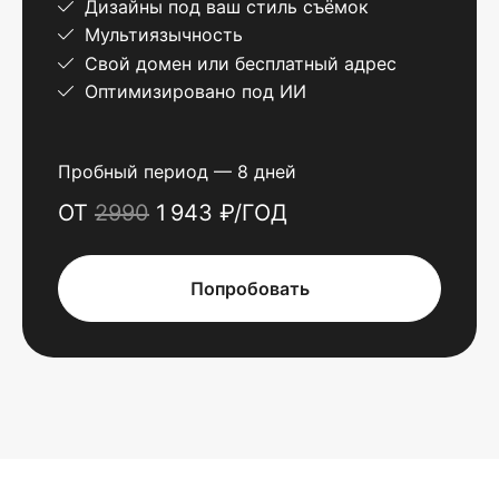
Дизайны под ваш стиль съёмок
Мультиязычность
Свой домен или бесплатный адрес
Оптимизировано под ИИ
Пробный период — 8 дней
ОТ
2990
1 943 ₽/ГОД
Попробовать