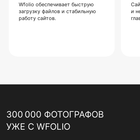
Wfolio обеспечивает быструю
Сай
загрузку файлов и стабильную
и н
работу сайтов.
гла
300 000 ФОТОГРАФОВ
УЖЕ С WFOLIO