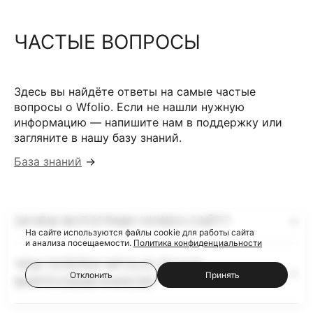
ЧАСТЫЕ ВОПРОСЫ
Здесь вы найдёте ответы на самые частые
вопросы о Wfolio. Если не нашли нужную
информацию — напишите нам в поддержку или
загляните в нашу базу знаний.
База знаний
→
ЗАЧЕМ ФОТОГРАФУ НУЖЕН САЙТ?
На сайте используются файлы cookie для работы сайта
и анализа посещаемости.
Политика конфиденциальности
ЧЕМ ГАЛЕРЕИ WFOLIO ЛУЧШЕ
Отклонить
Принять
ФАЙЛООБМЕННИКОВ?