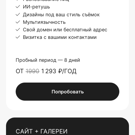
ИИ-ретушь
Дизайны под ваш стиль съёмок
Мультиязычность
Свой домен или бесплатный адрес
Визитка с вашими контактами
Пробный период — 8 дней
ОТ
1990
1 293 ₽/ГОД
Попробовать
САЙТ + ГАЛЕРЕИ