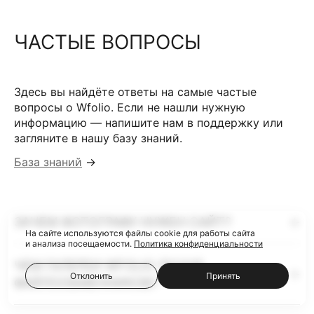
ЧАСТЫЕ ВОПРОСЫ
Здесь вы найдёте ответы на самые частые
вопросы о Wfolio. Если не нашли нужную
информацию — напишите нам в поддержку или
загляните в нашу базу знаний.
База знаний
→
ЗАЧЕМ ФОТОГРАФУ НУЖЕН САЙТ?
На сайте используются файлы cookie для работы сайта
и анализа посещаемости.
Политика конфиденциальности
ЧЕМ ГАЛЕРЕИ WFOLIO ЛУЧШЕ
Отклонить
Принять
ФАЙЛООБМЕННИКОВ?