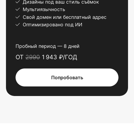
Дизайны под ваш стиль съёмок
Мультиязычность
Свой домен или бесплатный адрес
Оптимизировано под ИИ
Пробный период — 8 дней
ОТ
2990
1 943 ₽/ГОД
Попробовать