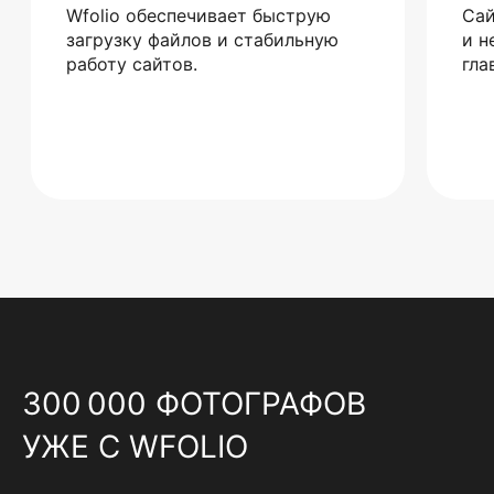
Wfolio обеспечивает быструю
Сай
загрузку файлов и стабильную
и н
работу сайтов.
гла
300 000 ФОТОГРАФОВ
УЖЕ С WFOLIO