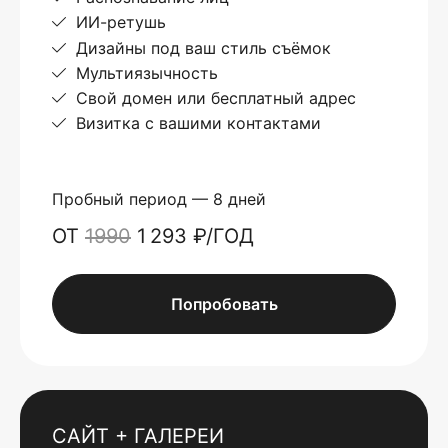
ИИ-ретушь
Дизайны под ваш стиль съёмок
Мультиязычность
Свой домен или бесплатный адрес
Визитка с вашими контактами
Пробный период — 8 дней
ОТ
1990
1 293 ₽/ГОД
Попробовать
САЙТ + ГАЛЕРЕИ