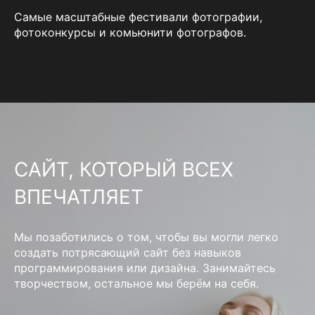
Самые масштабные фестивали фотографии,
фотоконкурсы и комьюнити фотографов.
САЙТ, КОТОРЫЙ ВСЕХ
ВПЕЧАТЛЯЕТ
Мы позаботились о том, чтобы вы могли легко
создать потрясающий сайт без навыков
программирования или дизайна. Занимайтесь
творчеством, остальное мы берём на себя.