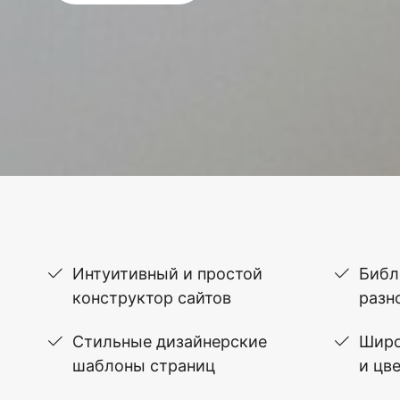
Интуитивный и простой
Библ
конструктор сайтов
разн
Стильные дизайнерские
Широ
шаблоны страниц
и цв