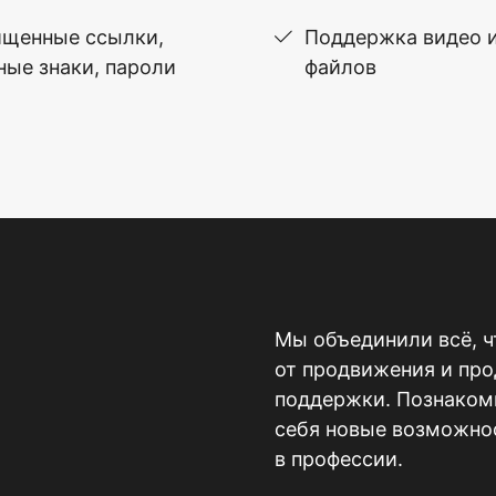
щенные ссылки,
Поддержка видео 
ные знаки, пароли
файлов
Мы объединили всё, ч
от продвижения и пр
поддержки. Познакомь
себя новые возможнос
в профессии.