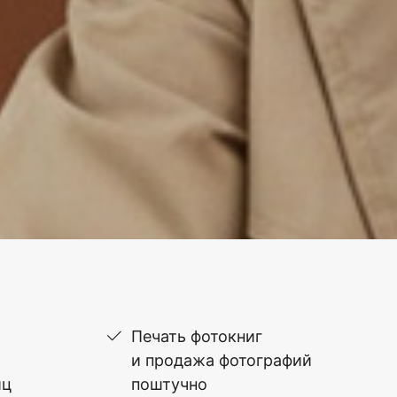
Печать фотокниг
и продажа фотографий
иц
поштучно