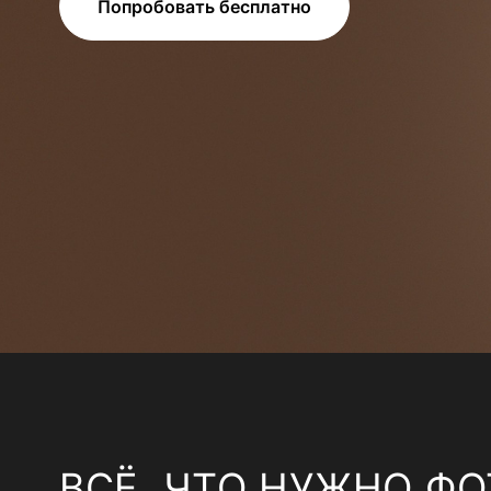
Попробовать бесплатно
ВСЁ, ЧТО НУЖНО ФО