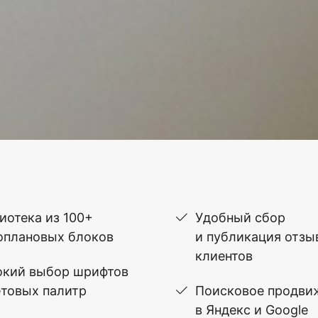
иотека из 100+
Удобный сбор
оплановых блоков
и публикация отзы
клиентов
кий выбор шрифтов
етовых палитр
Поисковое продви
в Яндекс и Google