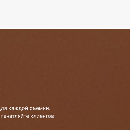
для каждой съёмки.
впечатляйте клиентов