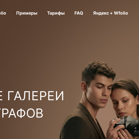
lio
Примеры
Тарифы
FAQ
Яндекс + Wfolio
 ГАЛЕРЕИ
ГРАФОВ