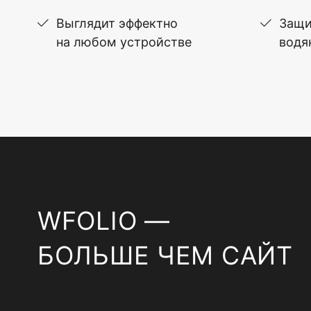
Выглядит эффектно
Защи
на любом устройстве
водя
WFOLIO —
БОЛЬШЕ ЧЕМ САЙТ