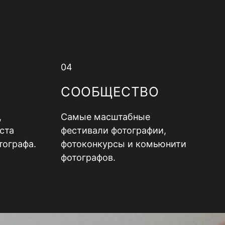
04
СООБЩЕСТВО
,
Самые масштабные
ста
фестивали фотографии,
тографа.
фотоконкурсы и комьюнити
фотографов.