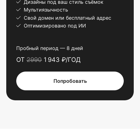
Дизайны под ваш стиль съёмок
Мультиязычность
Свой домен или бесплатный адрес
Оптимизировано под ИИ
Пробный период — 8 дней
ОТ
2990
1 943 ₽/ГОД
Попробовать