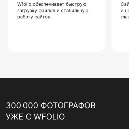
Wfolio обеспечивает быструю
Сай
загрузку файлов и стабильную
и н
работу сайтов.
гла
300 000 ФОТОГРАФОВ
УЖЕ С WFOLIO