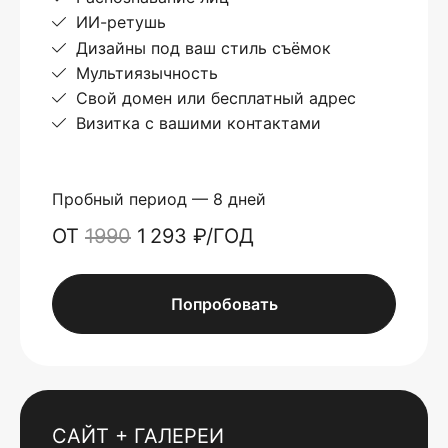
ИИ-ретушь
Дизайны под ваш стиль съёмок
Мультиязычность
Свой домен или бесплатный адрес
Визитка с вашими контактами
Пробный период — 8 дней
ОТ
1990
1 293 ₽/ГОД
Попробовать
САЙТ + ГАЛЕРЕИ