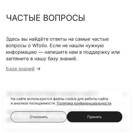
ЧАСТЫЕ ВОПРОСЫ
Здесь вы найдёте ответы на самые частые
вопросы о Wfolio. Если не нашли нужную
информацию — напишите нам в поддержку или
загляните в нашу базу знаний.
База знаний
→
ЗАЧЕМ ФОТОГРАФУ НУЖЕН САЙТ?
На сайте используются файлы cookie для работы сайта
и анализа посещаемости.
Политика конфиденциальности
ЧЕМ ГАЛЕРЕИ WFOLIO ЛУЧШЕ
Отклонить
Принять
ФАЙЛООБМЕННИКОВ?