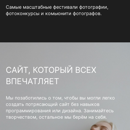
Самые масштабные фестивали фотографии,
фотоконкурсы и комьюнити фотографов.
САЙТ, КОТОРЫЙ ВСЕХ
ВПЕЧАТЛЯЕТ
Мы позаботились о том, чтобы вы могли легко
создать потрясающий сайт без навыков
программирования или дизайна. Занимайтесь
творчеством, остальное мы берём на себя.