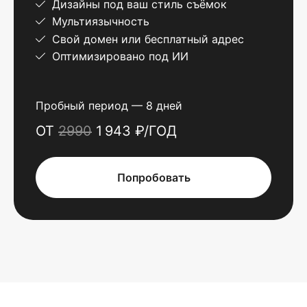
Дизайны под ваш стиль съёмок
Мультиязычность
Свой домен или бесплатный адрес
Оптимизировано под ИИ
Пробный период — 8 дней
ОТ
2990
1 943 ₽/ГОД
Попробовать