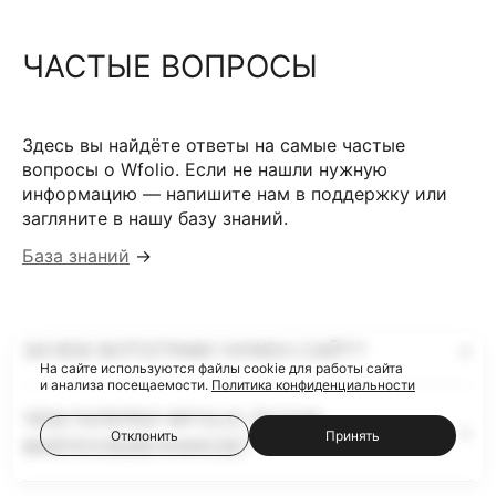
ЧАСТЫЕ ВОПРОСЫ
Здесь вы найдёте ответы на самые частые
вопросы о Wfolio. Если не нашли нужную
информацию — напишите нам в поддержку или
загляните в нашу базу знаний.
База знаний
→
ЗАЧЕМ ФОТОГРАФУ НУЖЕН САЙТ?
На сайте используются файлы cookie для работы сайта
и анализа посещаемости.
Политика конфиденциальности
ЧЕМ ГАЛЕРЕИ WFOLIO ЛУЧШЕ
Отклонить
Принять
ФАЙЛООБМЕННИКОВ?