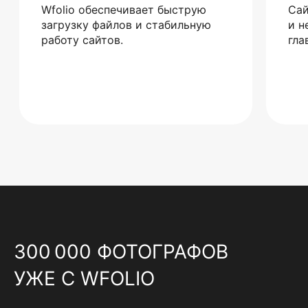
Wfolio обеспечивает быструю
Сай
загрузку файлов и стабильную
и н
работу сайтов.
гла
300 000 ФОТОГРАФОВ
УЖЕ С WFOLIO