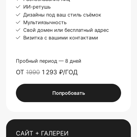
ИИ-ретушь
Дизайны под ваш стиль съёмок
Мультиязычность
Свой домен или бесплатный адрес
Визитка с вашими контактами
Пробный период — 8 дней
ОТ
1990
1 293 ₽/ГОД
Попробовать
САЙТ + ГАЛЕРЕИ