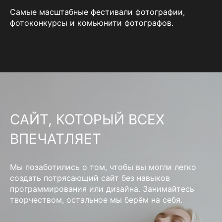
Самые масштабные фестивали фотографии,
фотоконкурсы и комьюнити фотографов.
САЙТ, КОТОРЫЙ ВСЕХ
ВПЕЧАТЛЯЕТ
Мы позаботились о том, чтобы вы могли легко
создать потрясающий сайт без навыков
программирования или дизайна. Занимайтесь
творчеством, остальное мы берём на себя.