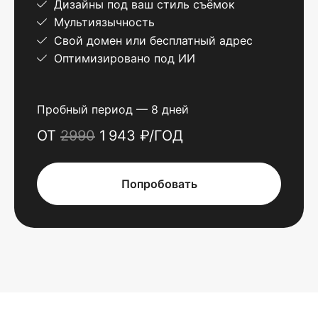
Дизайны под ваш стиль съёмок
Мультиязычность
Свой домен или бесплатный адрес
Оптимизировано под ИИ
Пробный период — 8 дней
ОТ
2990
1 943 ₽/ГОД
Попробовать