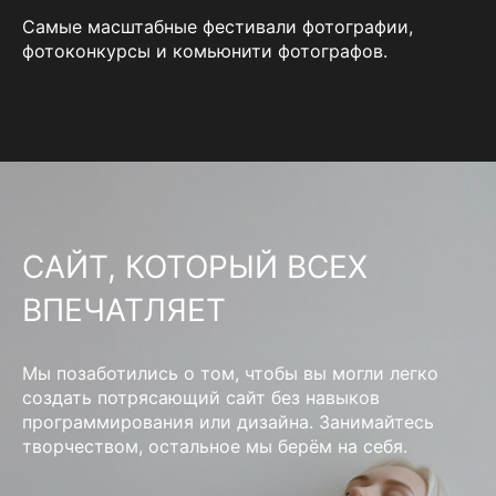
Самые масштабные фестивали фотографии,
фотоконкурсы и комьюнити фотографов.
САЙТ, КОТОРЫЙ ВСЕХ
ВПЕЧАТЛЯЕТ
Мы позаботились о том, чтобы вы могли легко
создать потрясающий сайт без навыков
программирования или дизайна. Занимайтесь
творчеством, остальное мы берём на себя.