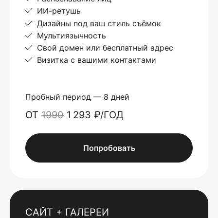
ИИ-ретушь
Дизайны под ваш стиль съёмок
Мультиязычность
Свой домен или бесплатный адрес
Визитка с вашими контактами
Пробный период — 8 дней
ОТ
1990
1 293 ₽/ГОД
Попробовать
САЙТ + ГАЛЕРЕИ