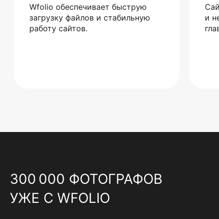
Wfolio обеспечивает быструю
Сай
загрузку файлов и стабильную
и н
работу сайтов.
гла
300 000 ФОТОГРАФОВ
УЖЕ С WFOLIO