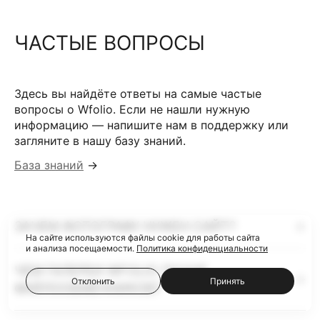
ЧАСТЫЕ ВОПРОСЫ
Здесь вы найдёте ответы на самые частые
вопросы о Wfolio. Если не нашли нужную
информацию — напишите нам в поддержку или
загляните в нашу базу знаний.
База знаний
→
ЗАЧЕМ ФОТОГРАФУ НУЖЕН САЙТ?
На сайте используются файлы cookie для работы сайта
и анализа посещаемости.
Политика конфиденциальности
ЧЕМ ГАЛЕРЕИ WFOLIO ЛУЧШЕ
Отклонить
Принять
ФАЙЛООБМЕННИКОВ?