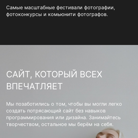
Самые масштабные фестивали фотографии,
фотоконкурсы и комьюнити фотографов.
САЙТ, КОТОРЫЙ ВСЕХ
ВПЕЧАТЛЯЕТ
Мы позаботились о том, чтобы вы могли легко
создать потрясающий сайт без навыков
программирования или дизайна. Занимайтесь
творчеством, остальное мы берём на себя.