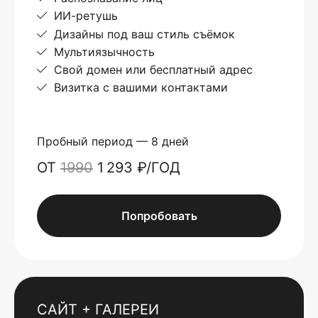
ИИ-ретушь
Дизайны под ваш стиль съёмок
Мультиязычность
Свой домен или бесплатный адрес
Визитка с вашими контактами
Пробный период — 8 дней
ОТ
1990
1 293 ₽/ГОД
Попробовать
САЙТ + ГАЛЕРЕИ