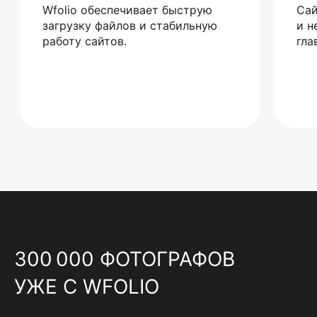
Wfolio обеспечивает быструю
Сай
загрузку файлов и стабильную
и н
работу сайтов.
гла
300 000 ФОТОГРАФОВ
УЖЕ С WFOLIO