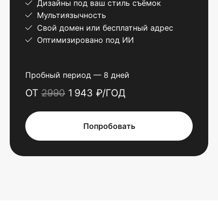
Дизайны под ваш стиль съёмок
Мультиязычность
Свой домен или бесплатный адрес
Оптимизировано под ИИ
Пробный период — 8 дней
ОТ
2990
1 943 ₽/ГОД
Попробовать