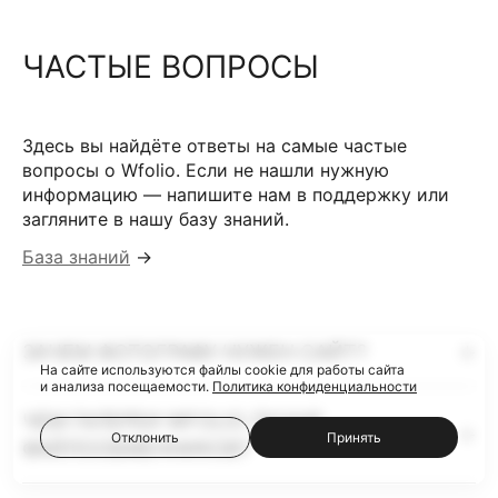
ЧАСТЫЕ ВОПРОСЫ
Здесь вы найдёте ответы на самые частые
вопросы о Wfolio. Если не нашли нужную
информацию — напишите нам в поддержку или
загляните в нашу базу знаний.
База знаний
→
ЗАЧЕМ ФОТОГРАФУ НУЖЕН САЙТ?
На сайте используются файлы cookie для работы сайта
и анализа посещаемости.
Политика конфиденциальности
ЧЕМ ГАЛЕРЕИ WFOLIO ЛУЧШЕ
Отклонить
Принять
ФАЙЛООБМЕННИКОВ?