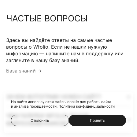
ЧАСТЫЕ ВОПРОСЫ
Здесь вы найдёте ответы на самые частые
вопросы о Wfolio. Если не нашли нужную
информацию — напишите нам в поддержку или
загляните в нашу базу знаний.
База знаний
→
ЗАЧЕМ ФОТОГРАФУ НУЖЕН САЙТ?
На сайте используются файлы cookie для работы сайта
и анализа посещаемости.
Политика конфиденциальности
ЧЕМ ГАЛЕРЕИ WFOLIO ЛУЧШЕ
Отклонить
Принять
ФАЙЛООБМЕННИКОВ?