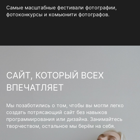
Самые масштабные фестивали фотографии,
фотоконкурсы и комьюнити фотографов.
САЙТ, КОТОРЫЙ ВСЕХ
ВПЕЧАТЛЯЕТ
Мы позаботились о том, чтобы вы могли легко
создать потрясающий сайт без навыков
программирования или дизайна. Занимайтесь
творчеством, остальное мы берём на себя.