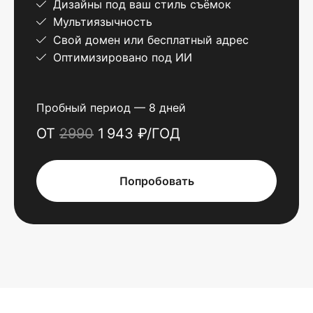
Дизайны под ваш стиль съёмок
Мультиязычность
Свой домен или бесплатный адрес
Оптимизировано под ИИ
Пробный период — 8 дней
ОТ
2990
1 943 ₽/ГОД
Попробовать