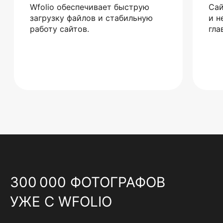
Wfolio обеспечивает быструю
Сай
загрузку файлов и стабильную
и н
работу сайтов.
гла
300 000 ФОТОГРАФОВ
УЖЕ С WFOLIO