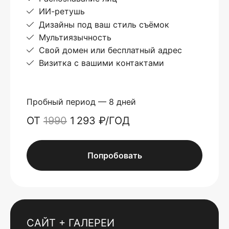
ИИ-ретушь
Дизайны под ваш стиль съёмок
Мультиязычность
Свой домен или бесплатный адрес
Визитка с вашими контактами
Пробный период — 8 дней
ОТ
1990
1 293 ₽/ГОД
Попробовать
САЙТ + ГАЛЕРЕИ