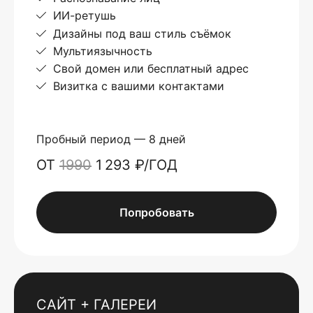
ИИ-ретушь
Дизайны под ваш стиль съёмок
Мультиязычность
Свой домен или бесплатный адрес
Визитка с вашими контактами
Пробный период — 8 дней
ОТ
1990
1 293 ₽/ГОД
Попробовать
САЙТ + ГАЛЕРЕИ