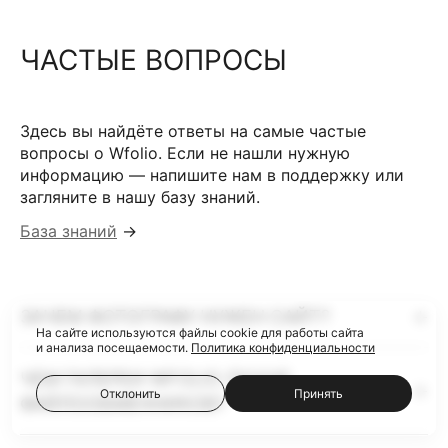
ЧАСТЫЕ ВОПРОСЫ
Здесь вы найдёте ответы на самые частые
вопросы о Wfolio. Если не нашли нужную
информацию — напишите нам в поддержку или
загляните в нашу базу знаний.
База знаний
→
ЗАЧЕМ ФОТОГРАФУ НУЖЕН САЙТ?
На сайте используются файлы cookie для работы сайта
и анализа посещаемости.
Политика конфиденциальности
ЧЕМ ГАЛЕРЕИ WFOLIO ЛУЧШЕ
Отклонить
Принять
ФАЙЛООБМЕННИКОВ?