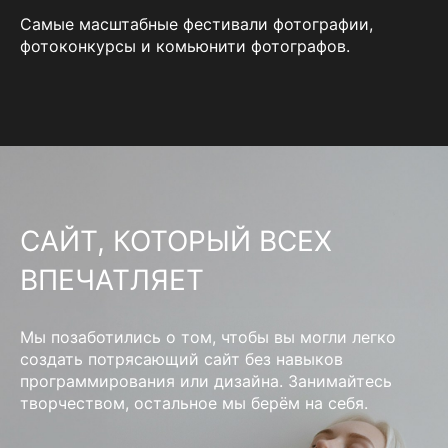
Самые масштабные фестивали фотографии,
фотоконкурсы и комьюнити фотографов.
САЙТ, КОТОРЫЙ ВСЕХ
ВПЕЧАТЛЯЕТ
Мы позаботились о том, чтобы вы могли легко
создать потрясающий сайт без навыков
программирования или дизайна. Занимайтесь
творчеством, остальное мы берём на себя.