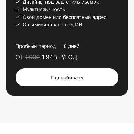
Дизайны под ваш стиль съёмок
Мультиязычность
Свой домен или бесплатный адрес
Оптимизировано под ИИ
Пробный период — 8 дней
ОТ
2990
1 943 ₽/ГОД
Попробовать