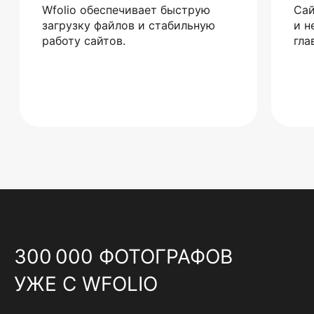
Wfolio обеспечивает быструю
Сай
загрузку файлов и стабильную
и н
работу сайтов.
гла
300 000 ФОТОГРАФОВ
УЖЕ С WFOLIO