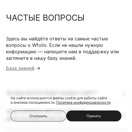
ЧАСТЫЕ ВОПРОСЫ
Здесь вы найдёте ответы на самые частые
вопросы о Wfolio. Если не нашли нужную
информацию — напишите нам в поддержку или
загляните в нашу базу знаний.
База знаний
→
ЗАЧЕМ ФОТОГРАФУ НУЖЕН САЙТ?
На сайте используются файлы cookie для работы сайта
и анализа посещаемости.
Политика конфиденциальности
ЧЕМ ГАЛЕРЕИ WFOLIO ЛУЧШЕ
Отклонить
Принять
ФАЙЛООБМЕННИКОВ?