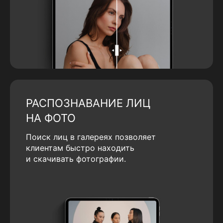
РАСПОЗНАВАНИЕ ЛИЦ
НА ФОТО
Поиск лиц в галереях позволяет
клиентам быстро находить
и скачивать фотографии.