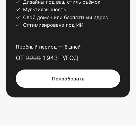
Дизайны под ваш стиль съёмок
Мультиязычность
Свой домен или бесплатный адрес
Оптимизировано под ИИ
Пробный период — 8 дней
ОТ
2990
1 943 ₽/ГОД
Попробовать