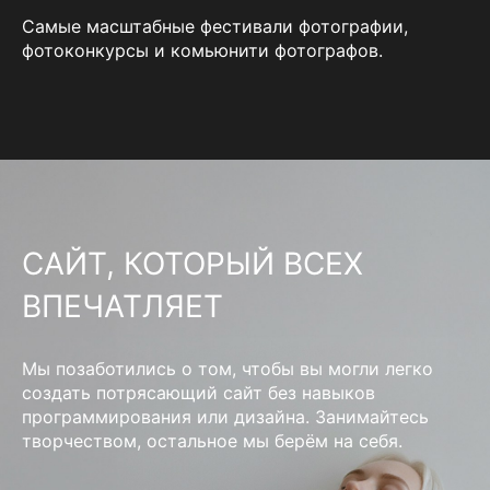
Самые масштабные фестивали фотографии,
фотоконкурсы и комьюнити фотографов.
САЙТ, КОТОРЫЙ ВСЕХ
ВПЕЧАТЛЯЕТ
Мы позаботились о том, чтобы вы могли легко
создать потрясающий сайт без навыков
программирования или дизайна. Занимайтесь
творчеством, остальное мы берём на себя.