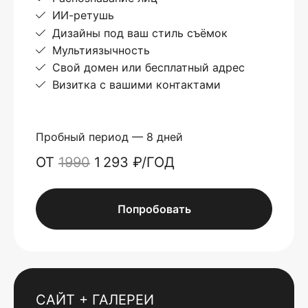
ИИ-ретушь
Дизайны под ваш стиль съёмок
Мультиязычность
Свой домен или бесплатный адрес
Визитка с вашими контактами
Пробный период — 8 дней
ОТ
1990
1 293 ₽/ГОД
Попробовать
САЙТ + ГАЛЕРЕИ