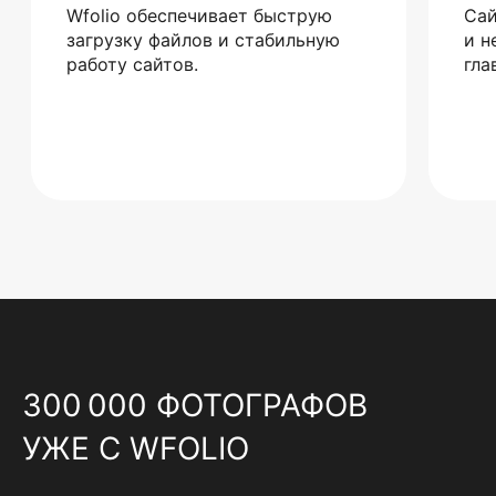
Wfolio обеспечивает быструю
Сай
загрузку файлов и стабильную
и н
работу сайтов.
гла
300 000 ФОТОГРАФОВ
УЖЕ С WFOLIO