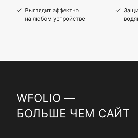
Выглядит эффектно
Защи
на любом устройстве
водя
WFOLIO —
БОЛЬШЕ ЧЕМ САЙТ