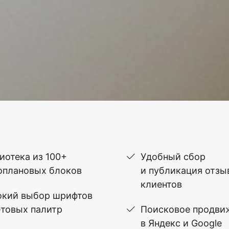
иотека из 100+
Удобный сбор
оплановых блоков
и публикация отзы
клиентов
кий выбор шрифтов
етовых палитр
Поисковое продви
в Яндекс и Google