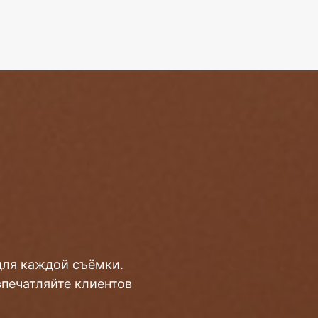
для каждой съёмки.
впечатляйте клиентов