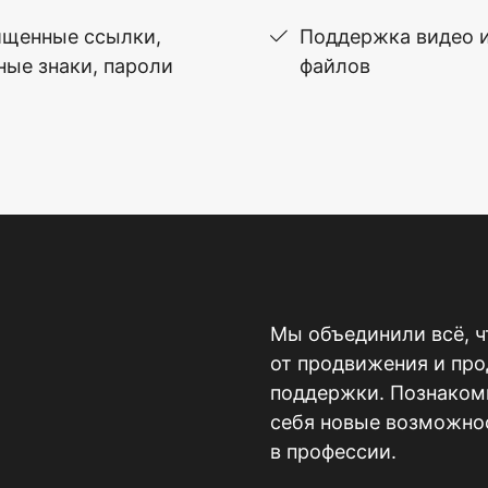
щенные ссылки,
Поддержка видео 
ные знаки, пароли
файлов
Мы объединили всё, ч
от продвижения и пр
поддержки. Познакомь
себя новые возможнос
в профессии.