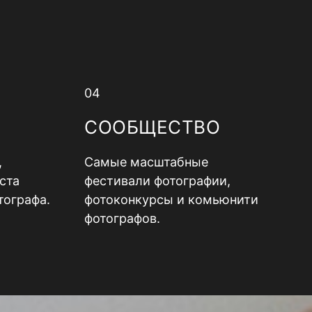
04
СООБЩЕСТВО
,
Самые масштабные
ста
фестивали фотографии,
тографа.
фотоконкурсы и комьюнити
фотографов.