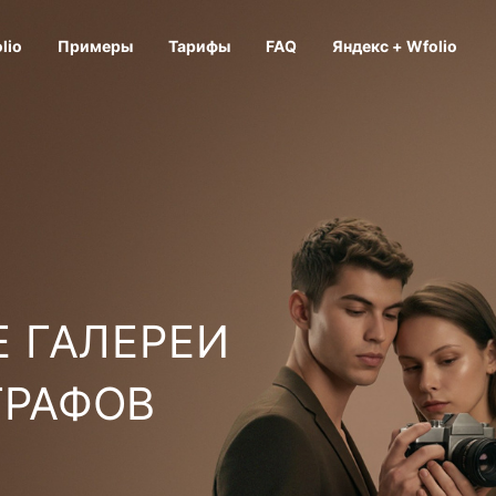
lio
Примеры
Тарифы
FAQ
Яндекс + Wfolio
 ГАЛЕРЕИ
ГРАФОВ