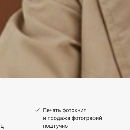
Печать фотокниг
и продажа фотографий
иц
поштучно