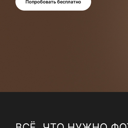
Попробовать бесплатно
ВСЁ, ЧТО НУЖНО ФО