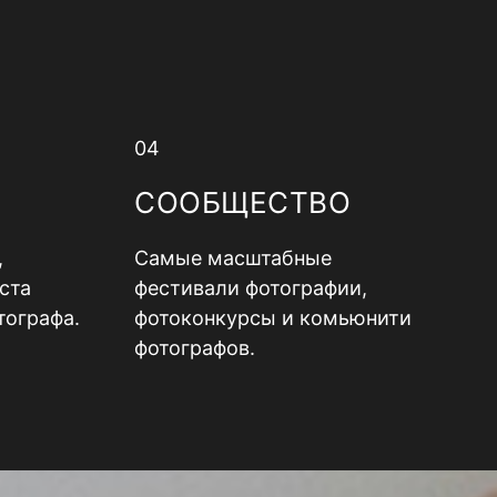
04
СООБЩЕСТВО
,
Самые масштабные
ста
фестивали фотографии,
тографа.
фотоконкурсы и комьюнити
фотографов.