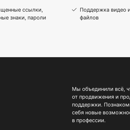
щенные ссылки,
Поддержка видео 
ные знаки, пароли
файлов
Мы объединили всё, ч
от продвижения и пр
поддержки. Познакомь
себя новые возможнос
в профессии.