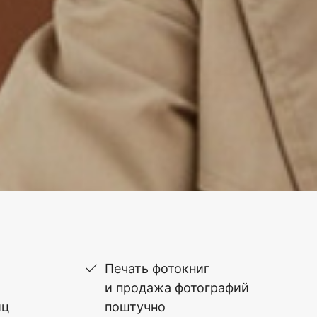
Печать фотокниг
и продажа фотографий
иц
поштучно