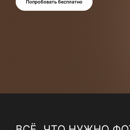
Попробовать бесплатно
ВСЁ, ЧТО НУЖНО ФО