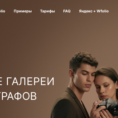
lio
Примеры
Тарифы
FAQ
Яндекс + Wfolio
 ГАЛЕРЕИ
ГРАФОВ