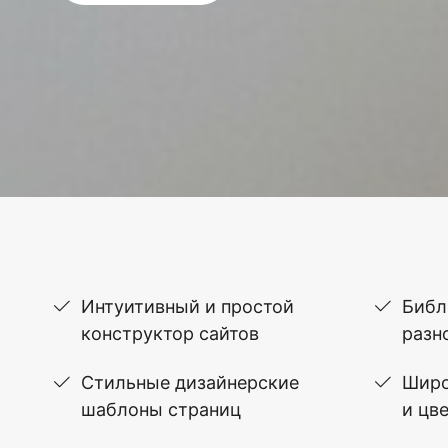
Интуитивный и простой
Библ
конструктор сайтов
разн
Стильные дизайнерские
Широ
шаблоны страниц
и цв