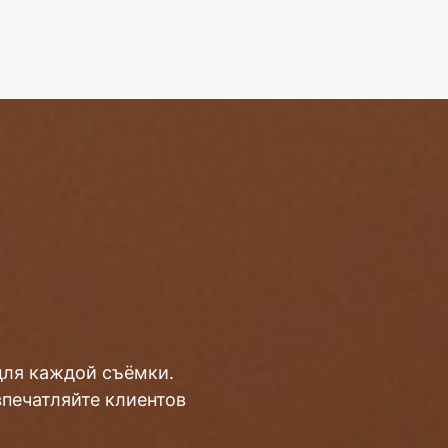
для каждой съёмки.
впечатляйте клиентов