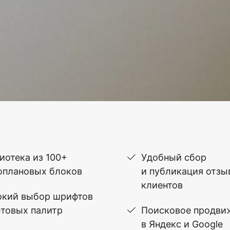
иотека из 100+
Удобный сбор
оплановых блоков
и публикация отзы
клиентов
кий выбор шрифтов
етовых палитр
Поисковое продви
в Яндекс и Google