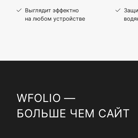
Выглядит эффектно
Защи
на любом устройстве
водя
WFOLIO —
БОЛЬШЕ ЧЕМ САЙТ