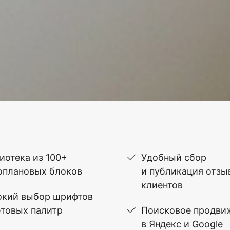
иотека из 100+
Удобный сбор
оплановых блоков
и публикация отзы
клиентов
кий выбор шрифтов
етовых палитр
Поисковое продви
в Яндекс и Google