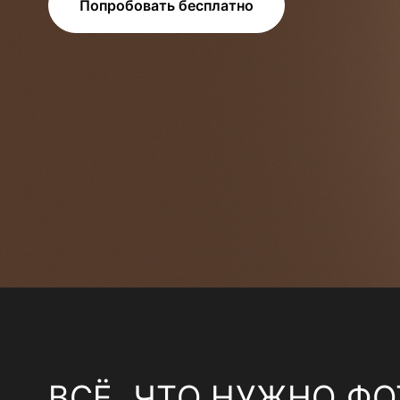
Попробовать бесплатно
ВСЁ, ЧТО НУЖНО ФО