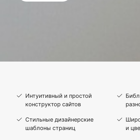
Интуитивный и простой
Библ
конструктор сайтов
разн
Стильные дизайнерские
Широ
шаблоны страниц
и цв