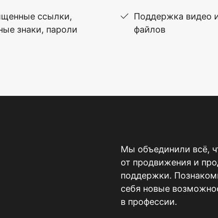
щенные ссылки,
Поддержка видео 
ные знаки, пароли
файлов
Мы объединили всё, ч
от продвижения и пр
поддержки. Познакомь
себя новые возможнос
в профессии.