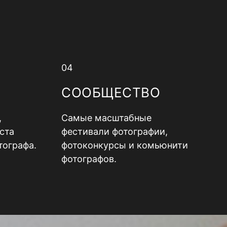
04
СООБЩЕСТВО
,
Самые масштабные
ста
фестивали фотографии,
тографа.
фотоконкурсы и комьюнити
фотографов.