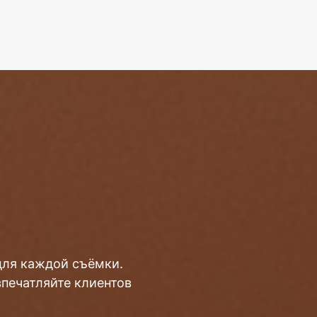
для каждой съёмки.
впечатляйте клиентов