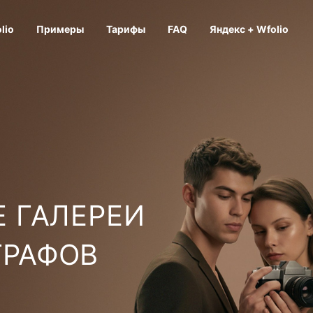
lio
Примеры
Тарифы
FAQ
Яндекс + Wfolio
 ГАЛЕРЕИ
ГРАФОВ