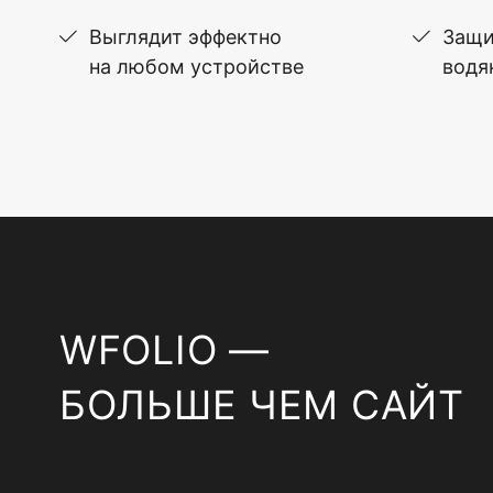
Выглядит эффектно
Защи
на любом устройстве
водя
WFOLIO —
БОЛЬШЕ ЧЕМ САЙТ