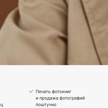
Печать фотокниг
и продажа фотографий
иц
поштучно