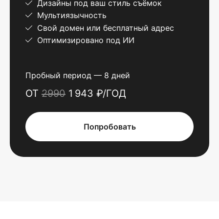
Дизайны под ваш стиль съёмок
Мультиязычность
Свой домен или бесплатный адрес
Оптимизировано под ИИ
Пробный период — 8 дней
ОТ
2990
1 943 ₽/ГОД
Попробовать