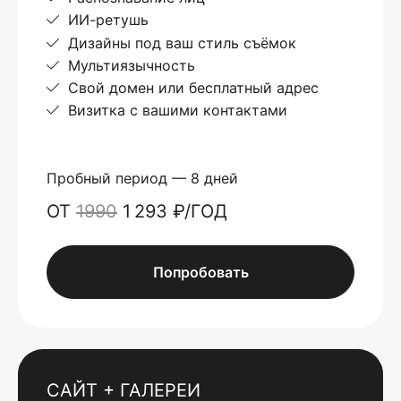
ИИ-ретушь
Дизайны под ваш стиль съёмок
Мультиязычность
Свой домен или бесплатный адрес
Визитка с вашими контактами
Пробный период — 8 дней
ОТ
1990
1 293 ₽/ГОД
Попробовать
САЙТ + ГАЛЕРЕИ