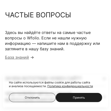
ЧАСТЫЕ ВОПРОСЫ
Здесь вы найдёте ответы на самые частые
вопросы о Wfolio. Если не нашли нужную
информацию — напишите нам в поддержку или
загляните в нашу базу знаний.
База знаний
→
ЗАЧЕМ ФОТОГРАФУ НУЖЕН САЙТ?
На сайте используются файлы cookie для работы сайта
и анализа посещаемости.
Политика конфиденциальности
ЧЕМ ГАЛЕРЕИ WFOLIO ЛУЧШЕ
Отклонить
Принять
ФАЙЛООБМЕННИКОВ?