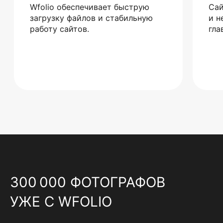
Wfolio обеспечивает быструю
Сай
загрузку файлов и стабильную
и н
работу сайтов.
гла
300 000 ФОТОГРАФОВ
УЖЕ С WFOLIO