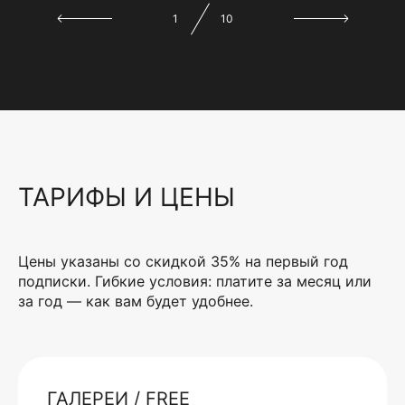
1
10
ТАРИФЫ И ЦЕНЫ
Цены указаны со скидкой 35% на первый год
подписки. Гибкие условия: платите за месяц или
за год — как вам будет удобнее.
ГАЛЕРЕИ / FREE