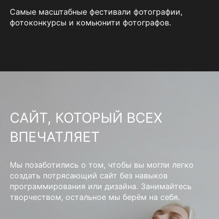
Самые масштабные фестивали фотографии,
фотоконкурсы и комьюнити фотографов.
САЙТ, КОТОРЫЙ ВСЕХ
ВПЕЧАТЛЯЕТ
Мы позаботились о том, чтобы вы могли легко
создать потрясающий сайт без навыков
программирования или дизайна. Занимайтесь
творчеством, остальное мы берём на себя.