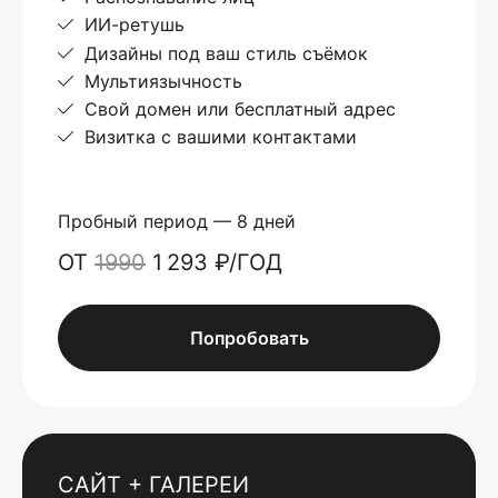
ИИ-ретушь
Дизайны под ваш стиль съёмок
Мультиязычность
Свой домен или бесплатный адрес
Визитка с вашими контактами
Пробный период — 8 дней
ОТ
1990
1 293 ₽/ГОД
Попробовать
САЙТ + ГАЛЕРЕИ