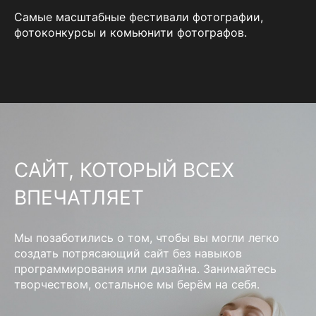
Самые масштабные фестивали фотографии,
фотоконкурсы и комьюнити фотографов.
САЙТ, КОТОРЫЙ ВСЕХ
ВПЕЧАТЛЯЕТ
Мы позаботились о том, чтобы вы могли легко
создать потрясающий сайт без навыков
программирования или дизайна. Занимайтесь
творчеством, остальное мы берём на себя.