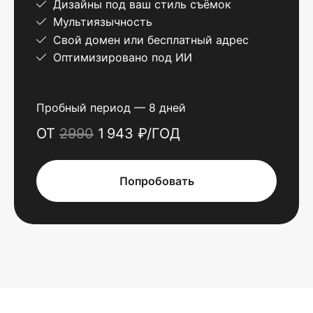
Дизайны под ваш стиль съёмок
Мультиязычность
Свой домен или бесплатный адрес
Оптимизировано под ИИ
Пробный период — 8 дней
ОТ
2990
1 943 ₽/ГОД
Попробовать