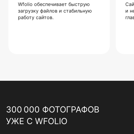
Wfolio обеспечивает быструю
Сай
загрузку файлов и стабильную
и н
работу сайтов.
гла
300 000 ФОТОГРАФОВ
УЖЕ С WFOLIO