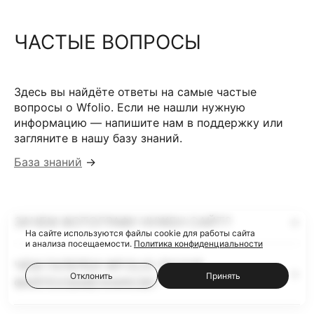
ЧАСТЫЕ ВОПРОСЫ
Здесь вы найдёте ответы на самые частые
вопросы о Wfolio. Если не нашли нужную
информацию — напишите нам в поддержку или
загляните в нашу базу знаний.
База знаний
→
ЗАЧЕМ ФОТОГРАФУ НУЖЕН САЙТ?
На сайте используются файлы cookie для работы сайта
и анализа посещаемости.
Политика конфиденциальности
ЧЕМ ГАЛЕРЕИ WFOLIO ЛУЧШЕ
Отклонить
Принять
ФАЙЛООБМЕННИКОВ?