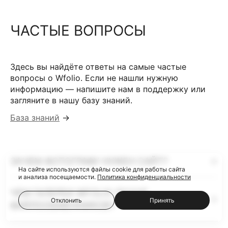
ЧАСТЫЕ ВОПРОСЫ
Здесь вы найдёте ответы на самые частые
вопросы о Wfolio. Если не нашли нужную
информацию — напишите нам в поддержку или
загляните в нашу базу знаний.
База знаний
→
ЗАЧЕМ ФОТОГРАФУ НУЖЕН САЙТ?
На сайте используются файлы cookie для работы сайта
и анализа посещаемости.
Политика конфиденциальности
ЧЕМ ГАЛЕРЕИ WFOLIO ЛУЧШЕ
Отклонить
Принять
ФАЙЛООБМЕННИКОВ?