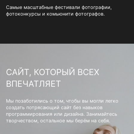
Самые масштабные фестивали фотографии,
фотоконкурсы и комьюнити фотографов.
САЙТ, КОТОРЫЙ ВСЕХ
ВПЕЧАТЛЯЕТ
Мы позаботились о том, чтобы вы могли легко
создать потрясающий сайт без навыков
программирования или дизайна. Занимайтесь
творчеством, остальное мы берём на себя.