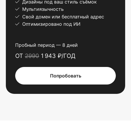
Дизайны под ваш стиль съёмок
Мультиязычность
Свой домен или бесплатный адрес
Оптимизировано под ИИ
Пробный период — 8 дней
ОТ
2990
1 943 ₽/ГОД
Попробовать