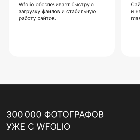
Wfolio обеспечивает быструю
Сай
загрузку файлов и стабильную
и н
работу сайтов.
гла
300 000 ФОТОГРАФОВ
УЖЕ С WFOLIO