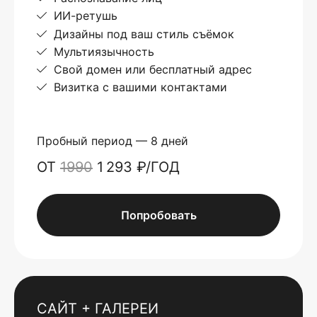
ИИ-ретушь
Дизайны под ваш стиль съёмок
Мультиязычность
Свой домен или бесплатный адрес
Визитка с вашими контактами
Пробный период — 8 дней
ОТ
1990
1 293 ₽/ГОД
Попробовать
САЙТ + ГАЛЕРЕИ