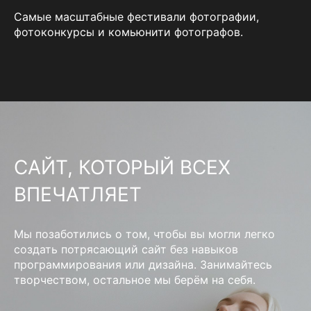
Самые масштабные фестивали фотографии,
фотоконкурсы и комьюнити фотографов.
САЙТ, КОТОРЫЙ ВСЕХ
ВПЕЧАТЛЯЕТ
Мы позаботились о том, чтобы вы могли легко
создать потрясающий сайт без навыков
программирования или дизайна. Занимайтесь
творчеством, остальное мы берём на себя.