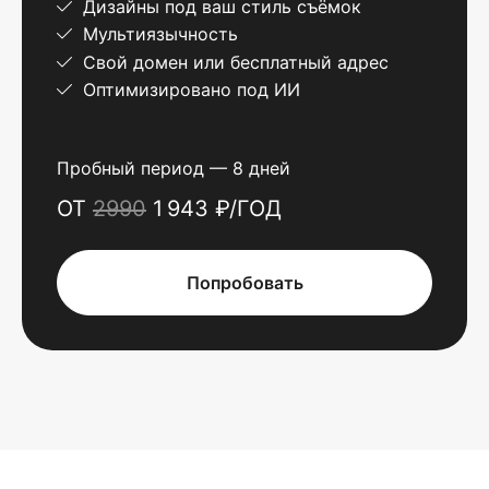
Дизайны под ваш стиль съёмок
Мультиязычность
Свой домен или бесплатный адрес
Оптимизировано под ИИ
Пробный период — 8 дней
ОТ
2990
1 943 ₽/ГОД
Попробовать