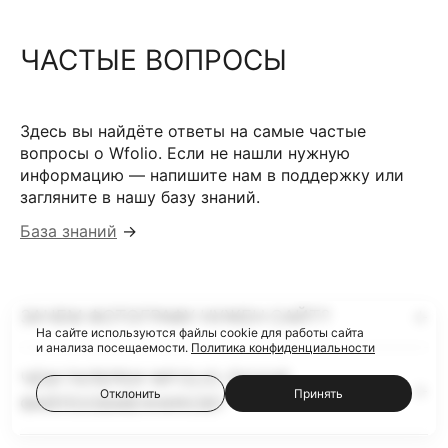
ЧАСТЫЕ ВОПРОСЫ
Здесь вы найдёте ответы на самые частые
вопросы о Wfolio. Если не нашли нужную
информацию — напишите нам в поддержку или
загляните в нашу базу знаний.
База знаний
→
ЗАЧЕМ ФОТОГРАФУ НУЖЕН САЙТ?
На сайте используются файлы cookie для работы сайта
и анализа посещаемости.
Политика конфиденциальности
ЧЕМ ГАЛЕРЕИ WFOLIO ЛУЧШЕ
Отклонить
Принять
ФАЙЛООБМЕННИКОВ?