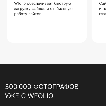
Wfolio обеспечивает быструю
Сай
загрузку файлов и стабильную
и н
работу сайтов.
гла
300 000 ФОТОГРАФОВ
УЖЕ С WFOLIO