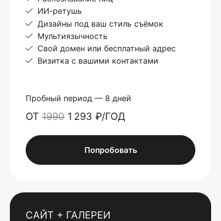
ИИ-ретушь
Дизайны под ваш стиль съёмок
Мультиязычность
Свой домен или бесплатный адрес
Визитка с вашими контактами
Пробный период — 8 дней
ОТ
1990
1 293 ₽/ГОД
Попробовать
САЙТ + ГАЛЕРЕИ