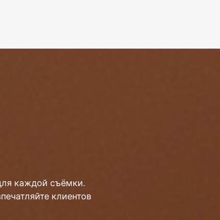
для каждой съёмки.
впечатляйте клиентов