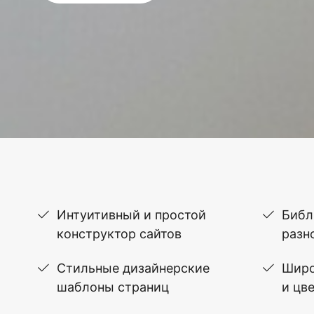
Интуитивный и простой
Библ
конструктор сайтов
разн
Стильные дизайнерские
Широ
шаблоны страниц
и цв