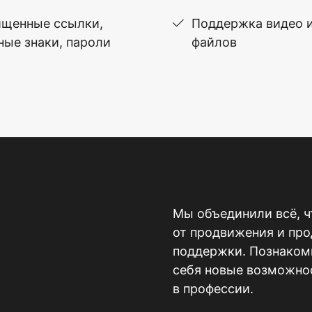
щенные ссылки,
Поддержка видео 
ные знаки, пароли
файлов
Мы объединили всё, ч
от продвижения и пр
поддержки. Познакомь
себя новые возможнос
в профессии.