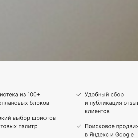
иотека из 100+
Удобный сбор
оплановых блоков
и публикация отзы
клиентов
кий выбор шрифтов
етовых палитр
Поисковое продви
в Яндекс и Google