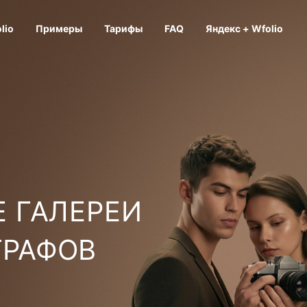
lio
Примеры
Тарифы
FAQ
Яндекс + Wfolio
 ГАЛЕРЕИ
ГРАФОВ