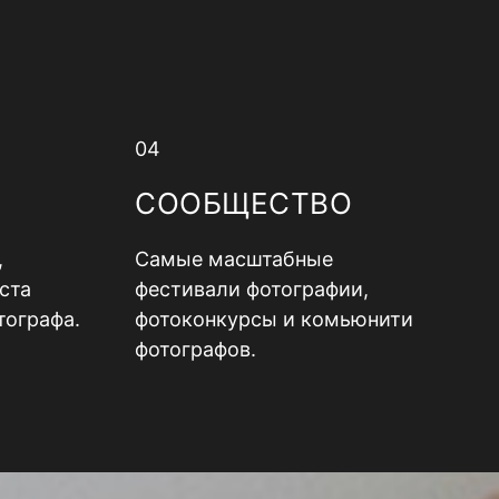
04
СООБЩЕСТВО
,
Самые масштабные
ста
фестивали фотографии,
тографа.
фотоконкурсы и комьюнити
фотографов.