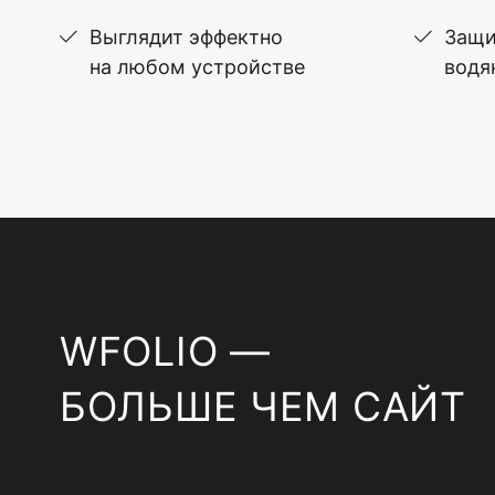
Выглядит эффектно
Защи
на любом устройстве
водя
WFOLIO —
БОЛЬШЕ ЧЕМ САЙТ