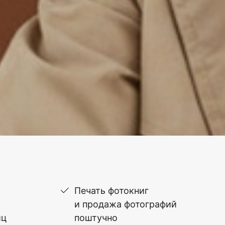
Печать фотокниг
и продажа фотографий
иц
поштучно