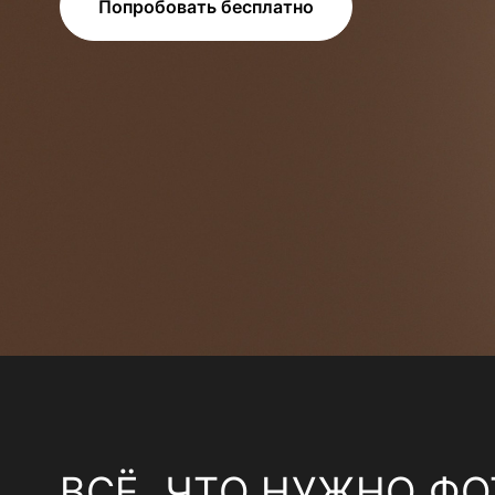
Попробовать бесплатно
ВСЁ, ЧТО НУЖНО ФО