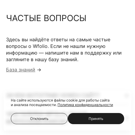
ЧАСТЫЕ ВОПРОСЫ
Здесь вы найдёте ответы на самые частые
вопросы о Wfolio. Если не нашли нужную
информацию — напишите нам в поддержку или
загляните в нашу базу знаний.
База знаний
→
ЗАЧЕМ ФОТОГРАФУ НУЖЕН САЙТ?
На сайте используются файлы cookie для работы сайта
и анализа посещаемости.
Политика конфиденциальности
ЧЕМ ГАЛЕРЕИ WFOLIO ЛУЧШЕ
Отклонить
Принять
ФАЙЛООБМЕННИКОВ?