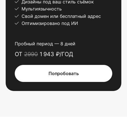
Дизайны под ваш стиль съёмок
Мультиязычность
Свой домен или бесплатный адрес
Оптимизировано под ИИ
Пробный период — 8 дней
ОТ
2990
1 943 ₽/ГОД
Попробовать