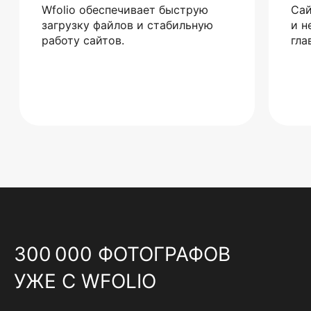
Wfolio обеспечивает быструю
Сай
загрузку файлов и стабильную
и н
работу сайтов.
гла
300 000 ФОТОГРАФОВ
УЖЕ С WFOLIO