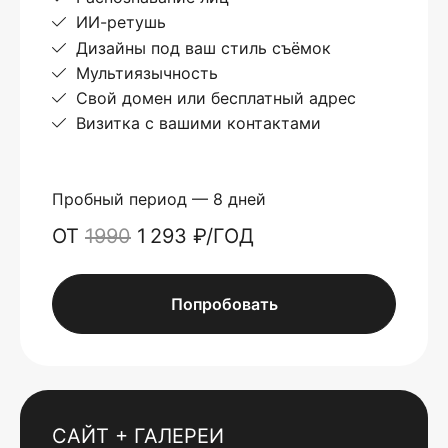
ИИ-ретушь
Дизайны под ваш стиль съёмок
Мультиязычность
Свой домен или бесплатный адрес
Визитка с вашими контактами
Пробный период — 8 дней
ОТ
1990
1 293 ₽/ГОД
Попробовать
САЙТ + ГАЛЕРЕИ