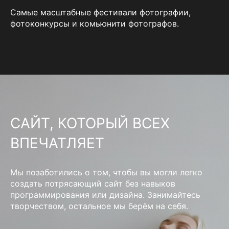
Самые масштабные фестивали фотографии,
фотоконкурсы и комьюнити фотографов.
САЙТ, КОТОРЫЙ ВСЕХ
ВПЕЧАТЛЯЕТ
Мы позаботились о том, чтобы вы могли легко
создать потрясающий сайт без навыков
программирования или дизайна. Занимайтесь
творчеством, остальное мы берём на себя.