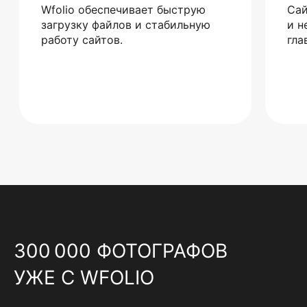
Wfolio обеспечивает быструю
Сай
загрузку файлов и стабильную
и н
работу сайтов.
гла
300 000 ФОТОГРАФОВ
УЖЕ С WFOLIO