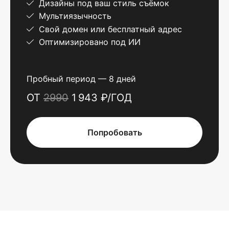
Дизайны под ваш стиль съёмок
Мультиязычность
Свой домен или бесплатный адрес
Оптимизировано под ИИ
Пробный период — 8 дней
ОТ
2990
1 943 ₽/ГОД
Попробовать