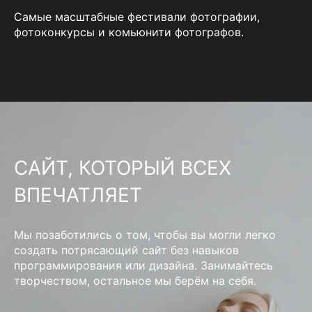
Самые масштабные фестивали фотографии,
фотоконкурсы и комьюнити фотографов.
САЙТ, КОТОРЫЙ ВСЕХ
ВПЕЧАТЛЯЕТ
Мы позаботились о том, чтобы вы могли легко
создать потрясающий сайт без навыков
программирования или дизайна. Занимайтесь
творчеством, остальное мы берём на себя.