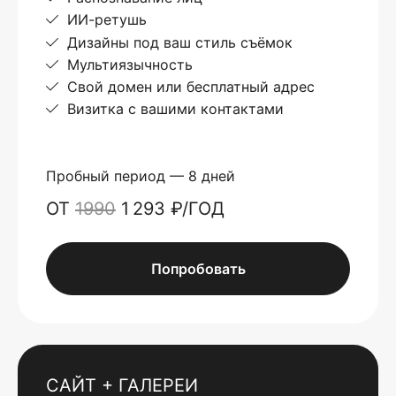
ИИ-ретушь
Дизайны под ваш стиль съёмок
Мультиязычность
Свой домен или бесплатный адрес
Визитка с вашими контактами
Пробный период — 8 дней
ОТ
1990
1 293 ₽/ГОД
Попробовать
САЙТ + ГАЛЕРЕИ