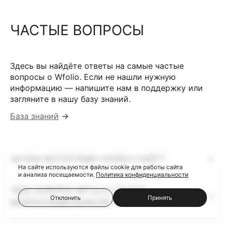
ЧАСТЫЕ ВОПРОСЫ
Здесь вы найдёте ответы на самые частые
вопросы о Wfolio. Если не нашли нужную
информацию — напишите нам в поддержку или
загляните в нашу базу знаний.
База знаний
→
ЗАЧЕМ ФОТОГРАФУ НУЖЕН САЙТ?
На сайте используются файлы cookie для работы сайта
и анализа посещаемости.
Политика конфиденциальности
ЧЕМ ГАЛЕРЕИ WFOLIO ЛУЧШЕ
Отклонить
Принять
ФАЙЛООБМЕННИКОВ?