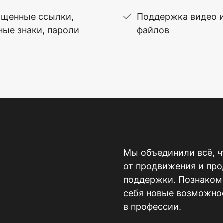
щенные ссылки,
Поддержка видео 
ные знаки, пароли
файлов
Мы объединили всё, ч
от продвижения и пр
поддержки. Познакомь
себя новые возможнос
в профессии.