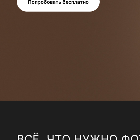
Попробовать бесплатно
ВСЁ, ЧТО НУЖНО ФО