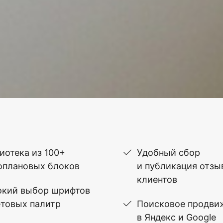
иотека из 100+
Удобный сбор
оплановых блоков
и публикация отзы
клиентов
кий выбор шрифтов
етовых палитр
Поисковое продви
в Яндекс и Google