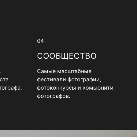
04
СООБЩЕСТВО
,
Самые масштабные
ста
фестивали фотографии,
тографа.
фотоконкурсы и комьюнити
фотографов.