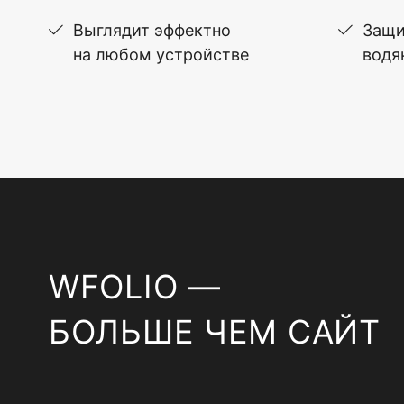
Выглядит эффектно
Защи
на любом устройстве
водя
WFOLIO —
БОЛЬШЕ ЧЕМ САЙТ