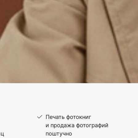
Печать фотокниг
и продажа фотографий
иц
поштучно