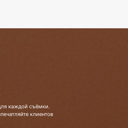
для каждой съёмки.
впечатляйте клиентов