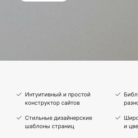
Интуитивный и простой
Библ
конструктор сайтов
разн
Стильные дизайнерские
Широ
шаблоны страниц
и цв