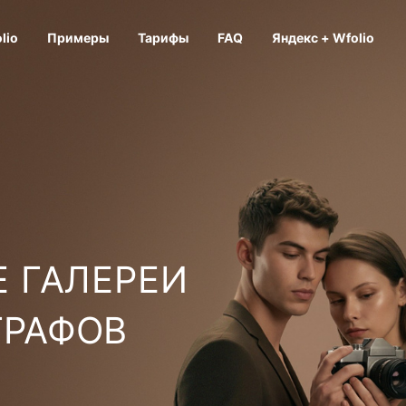
lio
Примеры
Тарифы
FAQ
Яндекс + Wfolio
 ГАЛЕРЕИ
ГРАФОВ