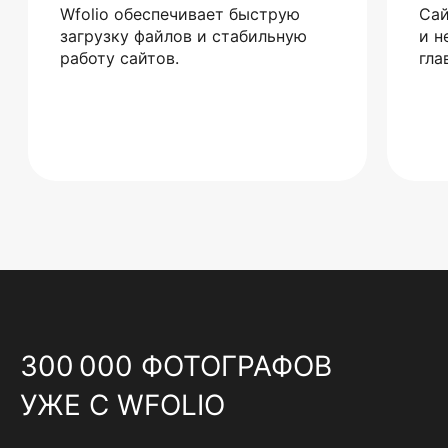
Wfolio обеспечивает быструю
Сай
загрузку файлов и стабильную
и н
работу сайтов.
гла
300 000 ФОТОГРАФОВ
УЖЕ С WFOLIO