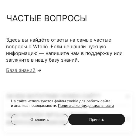
ЧАСТЫЕ ВОПРОСЫ
Здесь вы найдёте ответы на самые частые
вопросы о Wfolio. Если не нашли нужную
информацию — напишите нам в поддержку или
загляните в нашу базу знаний.
База знаний
→
ЗАЧЕМ ФОТОГРАФУ НУЖЕН САЙТ?
На сайте используются файлы cookie для работы сайта
и анализа посещаемости.
Политика конфиденциальности
ЧЕМ ГАЛЕРЕИ WFOLIO ЛУЧШЕ
Отклонить
Принять
ФАЙЛООБМЕННИКОВ?