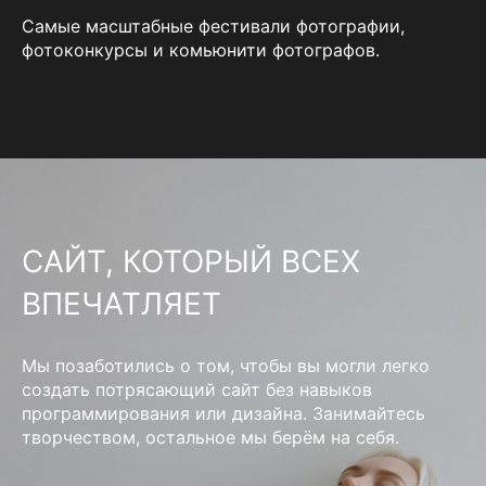
Самые масштабные фестивали фотографии,
фотоконкурсы и комьюнити фотографов.
САЙТ, КОТОРЫЙ ВСЕХ
ВПЕЧАТЛЯЕТ
Мы позаботились о том, чтобы вы могли легко
создать потрясающий сайт без навыков
программирования или дизайна. Занимайтесь
творчеством, остальное мы берём на себя.