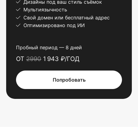
Дизайны под ваш стиль съёмок
Мультиязычность
Свой домен или бесплатный адрес
Оптимизировано под ИИ
Пробный период — 8 дней
ОТ
2990
1 943 ₽/ГОД
Попробовать