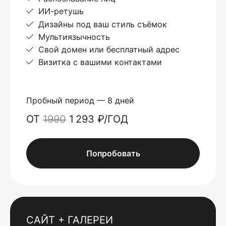
ИИ-ретушь
Дизайны под ваш стиль съёмок
Мультиязычность
Свой домен или бесплатный адрес
Визитка с вашими контактами
Пробный период — 8 дней
ОТ
1990
1 293 ₽/ГОД
Попробовать
САЙТ + ГАЛЕРЕИ