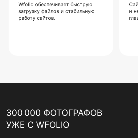
Wfolio обеспечивает быструю
Сай
загрузку файлов и стабильную
и н
работу сайтов.
гла
300 000 ФОТОГРАФОВ
УЖЕ С WFOLIO