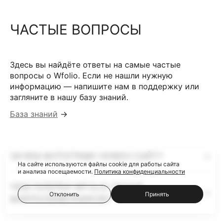
ЧАСТЫЕ ВОПРОСЫ
Здесь вы найдёте ответы на самые частые
вопросы о Wfolio. Если не нашли нужную
информацию — напишите нам в поддержку или
загляните в нашу базу знаний.
База знаний
→
ЗАЧЕМ ФОТОГРАФУ НУЖЕН САЙТ?
На сайте используются файлы cookie для работы сайта
и анализа посещаемости.
Политика конфиденциальности
ЧЕМ ГАЛЕРЕИ WFOLIO ЛУЧШЕ
Отклонить
Принять
ФАЙЛООБМЕННИКОВ?