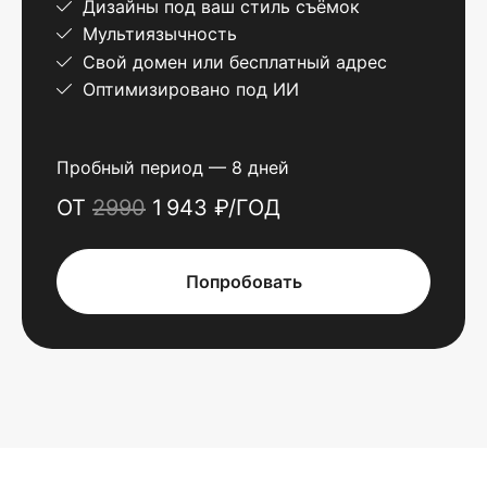
Дизайны под ваш стиль съёмок
Мультиязычность
Свой домен или бесплатный адрес
Оптимизировано под ИИ
Пробный период — 8 дней
ОТ
2990
1 943 ₽/ГОД
Попробовать