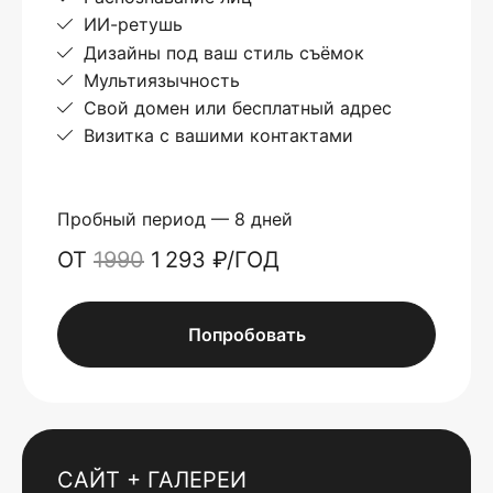
ИИ-ретушь
Дизайны под ваш стиль съёмок
Мультиязычность
Свой домен или бесплатный адрес
Визитка с вашими контактами
Пробный период — 8 дней
ОТ
1990
1 293 ₽/ГОД
Попробовать
САЙТ + ГАЛЕРЕИ