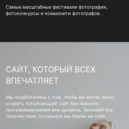
Самые масштабные фестивали фотографии,
фотоконкурсы и комьюнити фотографов.
САЙТ, КОТОРЫЙ ВСЕХ
ВПЕЧАТЛЯЕТ
Мы позаботились о том, чтобы вы могли легко
создать потрясающий сайт без навыков
программирования или дизайна. Занимайтесь
творчеством, остальное мы берём на себя.