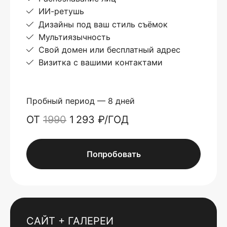
ИИ-ретушь
Дизайны под ваш стиль съёмок
Мультиязычность
Свой домен или бесплатный адрес
Визитка с вашими контактами
Пробный период — 8 дней
ОТ
1990
1 293 ₽/ГОД
Попробовать
САЙТ + ГАЛЕРЕИ