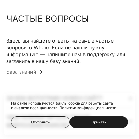
ЧАСТЫЕ ВОПРОСЫ
Здесь вы найдёте ответы на самые частые
вопросы о Wfolio. Если не нашли нужную
информацию — напишите нам в поддержку или
загляните в нашу базу знаний.
База знаний
→
ЗАЧЕМ ФОТОГРАФУ НУЖЕН САЙТ?
На сайте используются файлы cookie для работы сайта
и анализа посещаемости.
Политика конфиденциальности
ЧЕМ ГАЛЕРЕИ WFOLIO ЛУЧШЕ
Отклонить
Принять
ФАЙЛООБМЕННИКОВ?