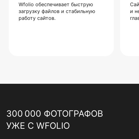
Wfolio обеспечивает быструю
Сай
загрузку файлов и стабильную
и н
работу сайтов.
гла
300 000 ФОТОГРАФОВ
УЖЕ С WFOLIO