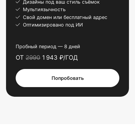
Дизайны под ваш стиль съёмок
Мультиязычность
Свой домен или бесплатный адрес
Оптимизировано под ИИ
Пробный период — 8 дней
ОТ
2990
1 943 ₽/ГОД
Попробовать