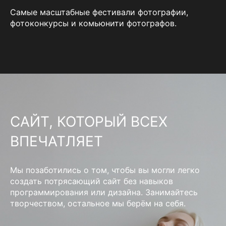
Самые масштабные фестивали фотографии,
фотоконкурсы и комьюнити фотографов.
САЙТ, КОТОРЫЙ ВСЕХ
ВПЕЧАТЛЯЕТ
Мы позаботились о том, чтобы вы могли легко
создать потрясающий сайт без навыков
программирования или дизайна. Занимайтесь
творчеством, остальное мы берём на себя.