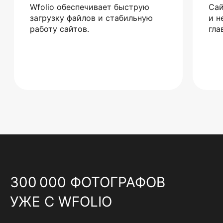
Wfolio обеспечивает быструю
Сай
загрузку файлов и стабильную
и н
работу сайтов.
гла
300 000 ФОТОГРАФОВ
УЖЕ С WFOLIO