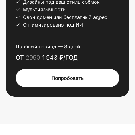
Дизайны под ваш стиль съёмок
Мультиязычность
Свой домен или бесплатный адрес
Оптимизировано под ИИ
Пробный период — 8 дней
ОТ
2990
1 943 ₽/ГОД
Попробовать