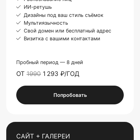
ИИ-ретушь
Дизайны под ваш стиль съёмок
Мультиязычность
Свой домен или бесплатный адрес
Визитка с вашими контактами
Пробный период — 8 дней
ОТ
1990
1 293 ₽/ГОД
Попробовать
САЙТ + ГАЛЕРЕИ