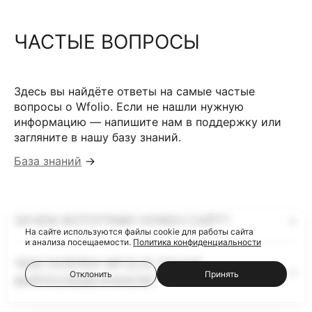
ЧАСТЫЕ ВОПРОСЫ
Здесь вы найдёте ответы на самые частые
вопросы о Wfolio. Если не нашли нужную
информацию — напишите нам в поддержку или
загляните в нашу базу знаний.
База знаний
→
ЗАЧЕМ ФОТОГРАФУ НУЖЕН САЙТ?
На сайте используются файлы cookie для работы сайта
и анализа посещаемости.
Политика конфиденциальности
ЧЕМ ГАЛЕРЕИ WFOLIO ЛУЧШЕ
Отклонить
Принять
ФАЙЛООБМЕННИКОВ?