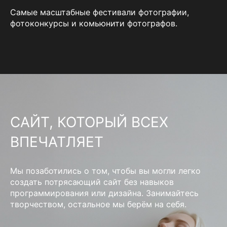
Самые масштабные фестивали фотографии,
фотоконкурсы и комьюнити фотографов.
САЙТ, КОТОРЫЙ ВСЕХ
ВПЕЧАТЛЯЕТ
Мы позаботились о том, чтобы вы могли легко
создать потрясающий сайт без навыков
программирования или дизайна. Занимайтесь
творчеством, остальное мы берём на себя.