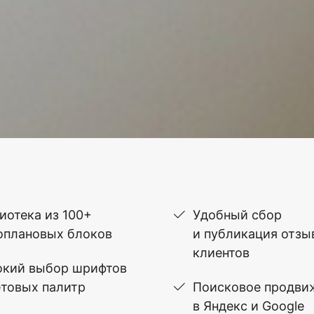
иотека из 100+
Удобный сбор
оплановых блоков
и публикация отзы
клиентов
кий выбор шрифтов
етовых палитр
Поисковое продви
в Яндекс и Google