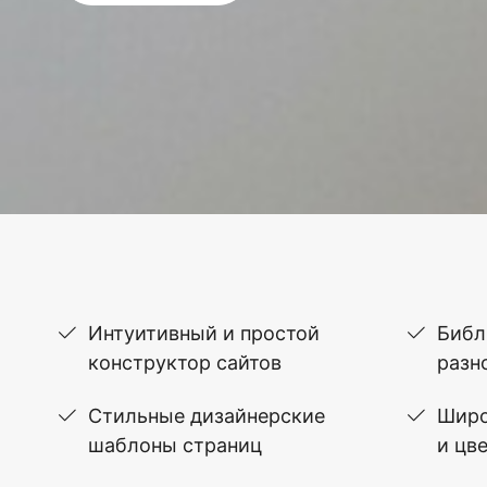
Интуитивный и простой
Библ
конструктор сайтов
разн
Стильные дизайнерские
Широ
шаблоны страниц
и цв