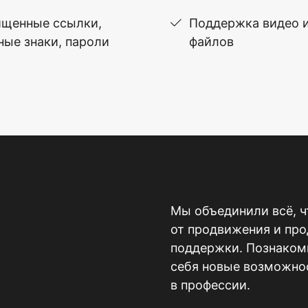
щенные ссылки,
Поддержка видео 
ные знаки, пароли
файлов
Мы объединили всё, ч
от продвижения и пр
поддержки. Познакомь
себя новые возможнос
в профессии.