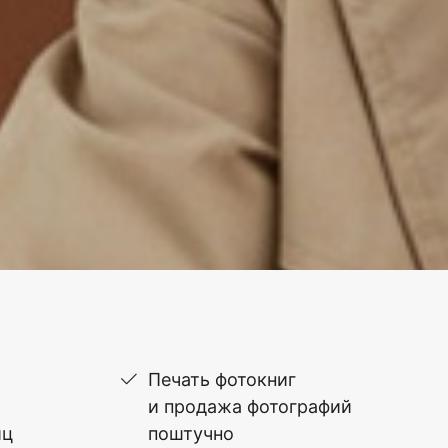
Печать фотокниг
и продажа фотографий
иц
поштучно