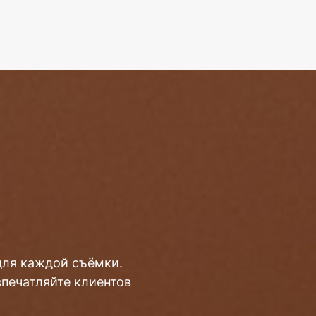
для каждой съёмки.
впечатляйте клиентов