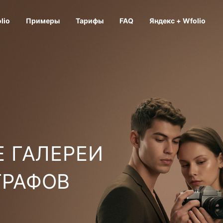
lio
Примеры
Тарифы
FAQ
Яндекс + Wfolio
 ГАЛЕРЕИ
ГРАФОВ