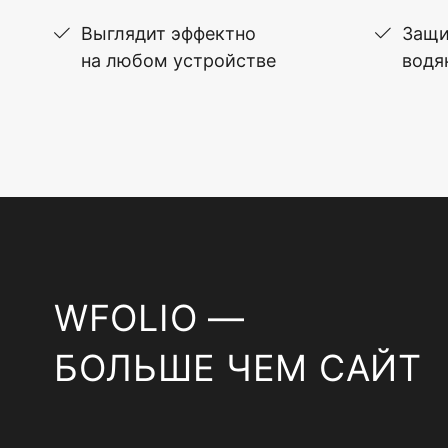
Выглядит эффектно
Защи
на любом устройстве
водя
WFOLIO —
БОЛЬШЕ ЧЕМ САЙТ