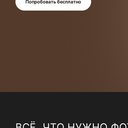
Попробовать бесплатно
ВСЁ, ЧТО НУЖНО ФО