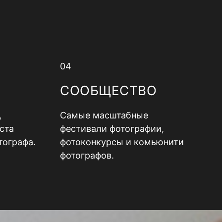
04
СООБЩЕСТВО
,
Самые масштабные
ста
фестивали фотографии,
тографа.
фотоконкурсы и комьюнити
фотографов.