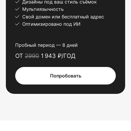
Дизайны под ваш стиль съёмок
Мультиязычность
Свой домен или бесплатный адрес
Оптимизировано под ИИ
Пробный период — 8 дней
ОТ
2990
1 943 ₽/ГОД
Попробовать