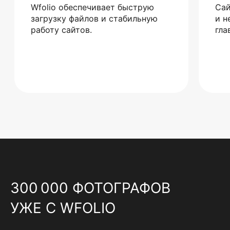
Wfolio обеспечивает быструю
Сай
загрузку файлов и стабильную
и н
работу сайтов.
гла
300 000 ФОТОГРАФОВ
УЖЕ С WFOLIO