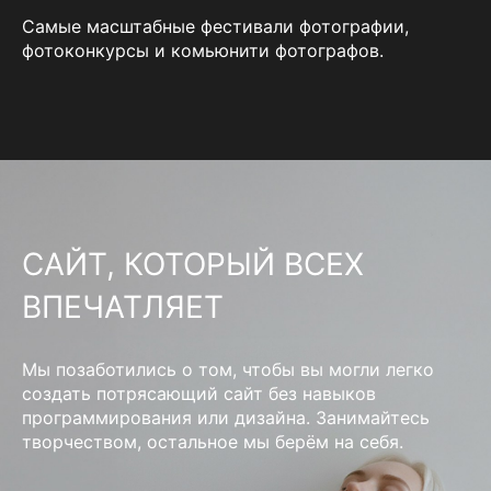
Самые масштабные фестивали фотографии,
фотоконкурсы и комьюнити фотографов.
САЙТ, КОТОРЫЙ ВСЕХ
ВПЕЧАТЛЯЕТ
Мы позаботились о том, чтобы вы могли легко
создать потрясающий сайт без навыков
программирования или дизайна. Занимайтесь
творчеством, остальное мы берём на себя.