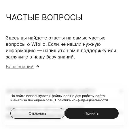
ЧАСТЫЕ ВОПРОСЫ
Здесь вы найдёте ответы на самые частые
вопросы о Wfolio. Если не нашли нужную
информацию — напишите нам в поддержку или
загляните в нашу базу знаний.
База знаний
→
ЗАЧЕМ ФОТОГРАФУ НУЖЕН САЙТ?
На сайте используются файлы cookie для работы сайта
и анализа посещаемости.
Политика конфиденциальности
ЧЕМ ГАЛЕРЕИ WFOLIO ЛУЧШЕ
Отклонить
Принять
ФАЙЛООБМЕННИКОВ?