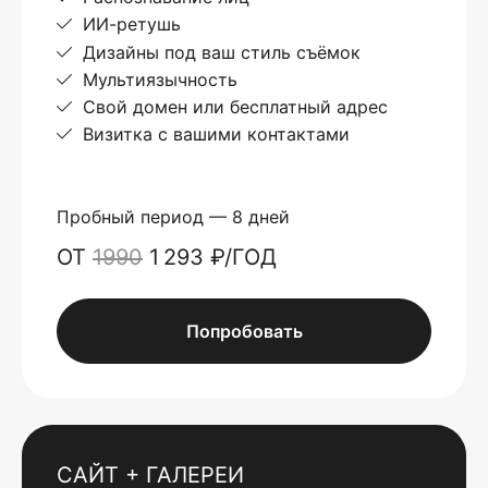
ИИ-ретушь
Дизайны под ваш стиль съёмок
Мультиязычность
Свой домен или бесплатный адрес
Визитка с вашими контактами
Пробный период — 8 дней
ОТ
1990
1 293 ₽/ГОД
Попробовать
САЙТ + ГАЛЕРЕИ