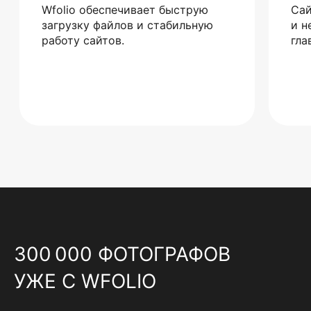
Wfolio обеспечивает быструю
Сай
загрузку файлов и стабильную
и н
работу сайтов.
гла
300 000 ФОТОГРАФОВ
УЖЕ С WFOLIO