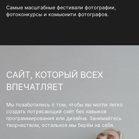
Самые масштабные фестивали фотографии,
фотоконкурсы и комьюнити фотографов.
САЙТ, КОТОРЫЙ ВСЕХ
ВПЕЧАТЛЯЕТ
Мы позаботились о том, чтобы вы могли легко
создать потрясающий сайт без навыков
программирования или дизайна. Занимайтесь
творчеством, остальное мы берём на себя.