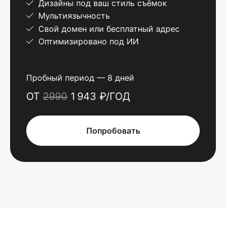
Дизайны под ваш стиль съёмок
Мультиязычность
Свой домен или бесплатный адрес
Оптимизировано под ИИ
Пробный период — 8 дней
ОТ
2990
1 943 ₽/ГОД
Попробовать