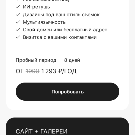
ИИ-ретушь
Дизайны под ваш стиль съёмок
Мультиязычность
Свой домен или бесплатный адрес
Визитка с вашими контактами
Пробный период — 8 дней
ОТ
1990
1 293 ₽/ГОД
Попробовать
САЙТ + ГАЛЕРЕИ