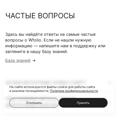
ЧАСТЫЕ ВОПРОСЫ
Здесь вы найдёте ответы на самые частые
вопросы о Wfolio. Если не нашли нужную
информацию — напишите нам в поддержку или
загляните в нашу базу знаний.
База знаний
→
ЗАЧЕМ ФОТОГРАФУ НУЖЕН САЙТ?
На сайте используются файлы cookie для работы сайта
и анализа посещаемости.
Политика конфиденциальности
ЧЕМ ГАЛЕРЕИ WFOLIO ЛУЧШЕ
Отклонить
Принять
ФАЙЛООБМЕННИКОВ?