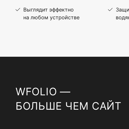
Выглядит эффектно
Защи
на любом устройстве
водя
WFOLIO —
БОЛЬШЕ ЧЕМ САЙТ