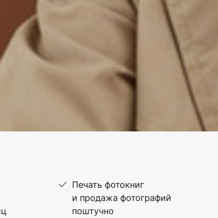
Печать фотокниг
и продажа фотографий
иц
поштучно