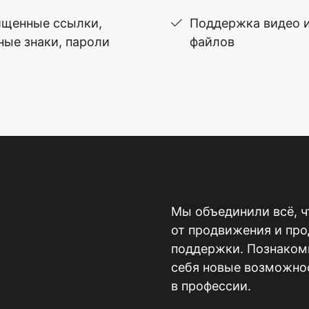
щенные ссылки,
Поддержка видео 
ные знаки, пароли
файлов
Мы объединили всё, ч
от продвижения и пр
поддержки. Познакомь
себя новые возможнос
в профессии.