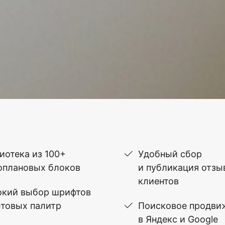
иотека из 100+
Удобный сбор
оплановых блоков
и публикация отзы
клиентов
кий выбор шрифтов
етовых палитр
Поисковое продви
в Яндекс и Google