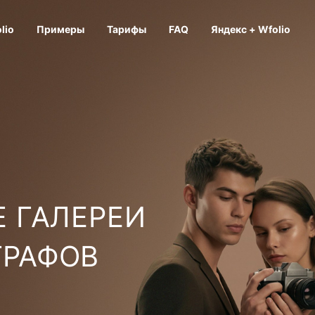
lio
Примеры
Тарифы
FAQ
Яндекс + Wfolio
 ГАЛЕРЕИ
ГРАФОВ