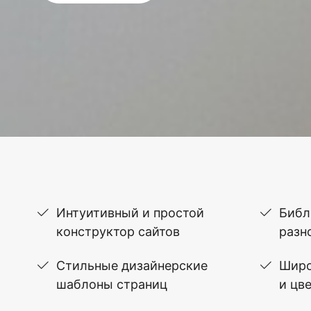
Интуитивный и простой
Библ
конструктор сайтов
разн
Стильные дизайнерские
Широ
шаблоны страниц
и цв