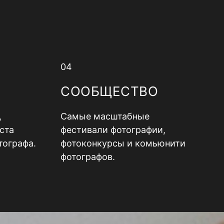
04
СООБЩЕСТВО
,
Самые масштабные
ста
фестивали фотографии,
тографа.
фотоконкурсы и комьюнити
фотографов.