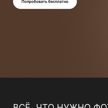
Попробовать бесплатно
ВСЁ, ЧТО НУЖНО ФО