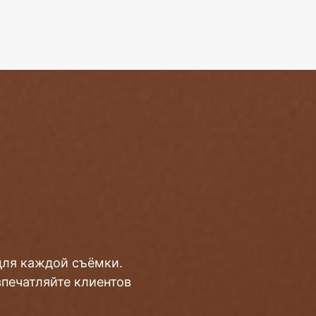
для каждой съёмки.
впечатляйте клиентов