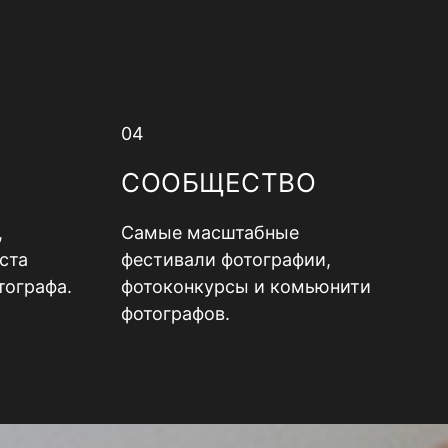
04
СООБЩЕСТВО
,
Самые масштабные
ста
фестивали фотографии,
тографа.
фотоконкурсы и комьюнити
фотографов.