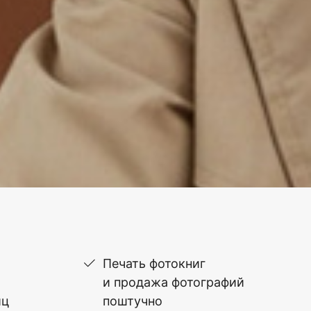
Печать фотокниг
и продажа фотографий
иц
поштучно