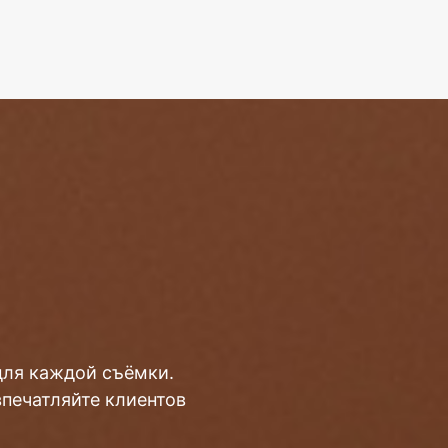
для каждой съёмки.
впечатляйте клиентов