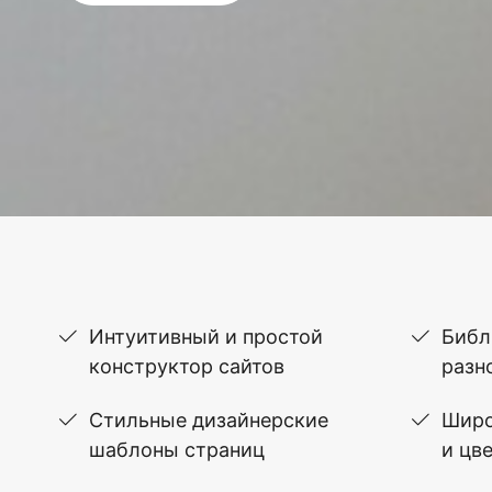
Интуитивный и простой
Библ
конструктор сайтов
разн
Стильные дизайнерские
Широ
шаблоны страниц
и цв