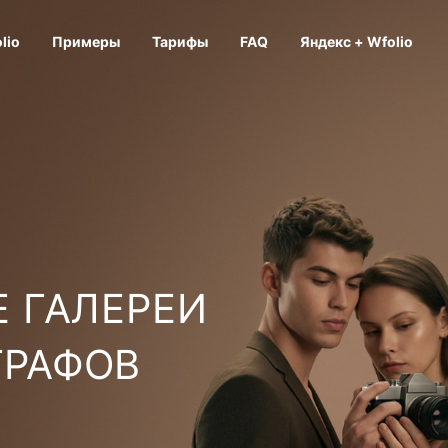
lio
Примеры
Тарифы
FAQ
Яндекс + Wfolio
 ГАЛЕРЕИ
ГРАФОВ