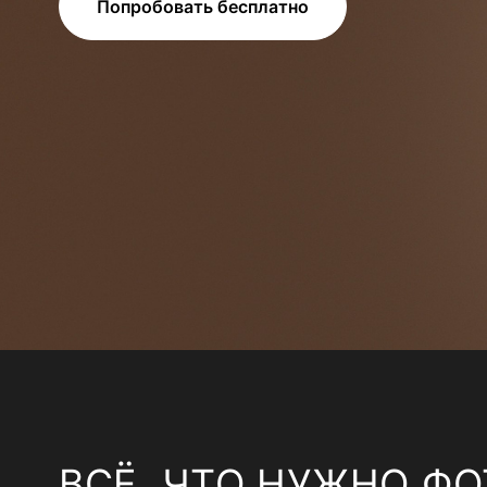
Попробовать бесплатно
ВСЁ, ЧТО НУЖНО ФО