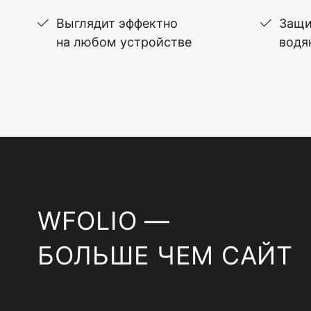
Выглядит эффектно
Защи
на любом устройстве
водя
WFOLIO —
БОЛЬШЕ ЧЕМ САЙТ