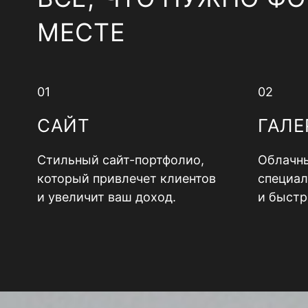
МЕСТЕ
01
02
САЙТ
ГАЛЕ
Стильный сайт-портфолио,
Облачны
который привлечет клиентов
специал
и увеличит ваш доход.
и быстр