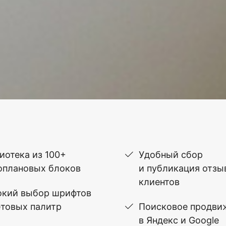
иотека из 100+
Удобный сбор
оплановых блоков
и публикация отзы
клиентов
кий выбор шрифтов
етовых палитр
Поисковое продви
в Яндекс и Google