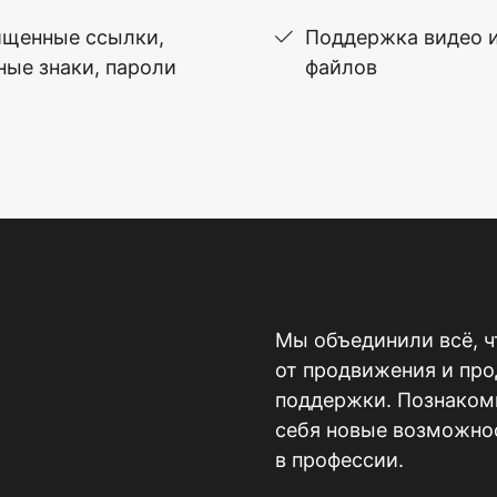
щенные ссылки,
Поддержка видео 
ные знаки, пароли
файлов
Мы объединили всё, ч
от продвижения и пр
поддержки. Познакомь
себя новые возможнос
в профессии.