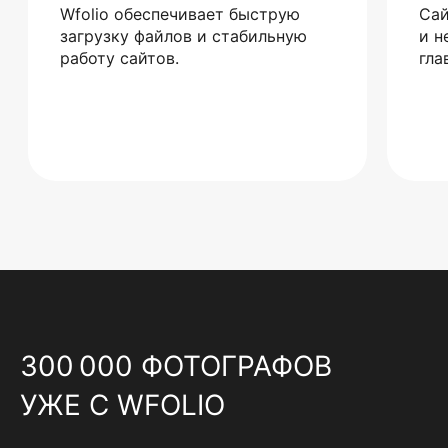
Wfolio обеспечивает быструю
Сай
загрузку файлов и стабильную
и н
работу сайтов.
гла
300 000 ФОТОГРАФОВ
УЖЕ С WFOLIO