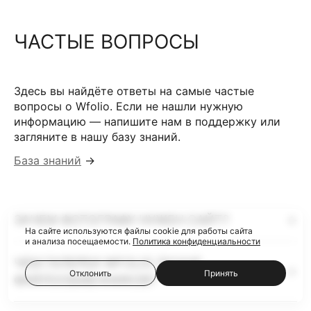
ЧАСТЫЕ ВОПРОСЫ
Здесь вы найдёте ответы на самые частые
вопросы о Wfolio. Если не нашли нужную
информацию — напишите нам в поддержку или
загляните в нашу базу знаний.
База знаний
→
ЗАЧЕМ ФОТОГРАФУ НУЖЕН САЙТ?
На сайте используются файлы cookie для работы сайта
и анализа посещаемости.
Политика конфиденциальности
ЧЕМ ГАЛЕРЕИ WFOLIO ЛУЧШЕ
Отклонить
Принять
ФАЙЛООБМЕННИКОВ?