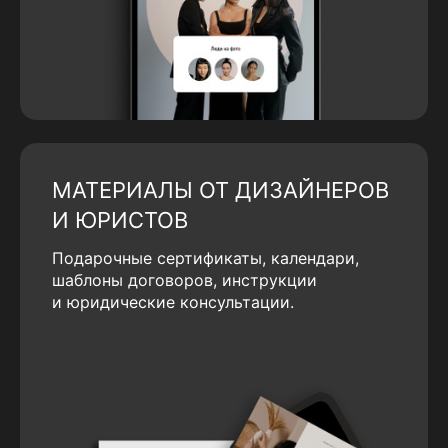
МАТЕРИАЛЫ ОТ ДИЗАЙНЕРОВ
И ЮРИСТОВ
Подарочные сертификаты, календари,
шаблоны договоров, инструкции
и юридические консультации.