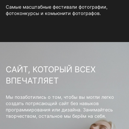
Самые масштабные фестивали фотографии,
фотоконкурсы и комьюнити фотографов.
САЙТ, КОТОРЫЙ ВСЕХ
ВПЕЧАТЛЯЕТ
Мы позаботились о том, чтобы вы могли легко
создать потрясающий сайт без навыков
программирования или дизайна. Занимайтесь
творчеством, остальное мы берём на себя.