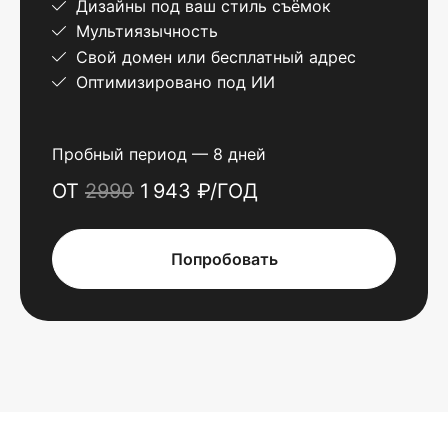
Дизайны под ваш стиль съёмок
Мультиязычность
Свой домен или бесплатный адрес
Оптимизировано под ИИ
Пробный период — 8 дней
ОТ
2990
1 943 ₽/ГОД
Попробовать