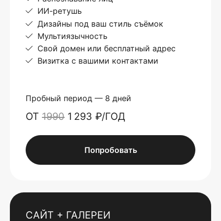
ИИ-ретушь
Дизайны под ваш стиль съёмок
Мультиязычность
Свой домен или бесплатный адрес
Визитка с вашими контактами
Пробный период — 8 дней
ОТ
1990
1 293 ₽/ГОД
Попробовать
САЙТ + ГАЛЕРЕИ