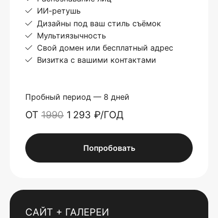
ИИ-ретушь
Дизайны под ваш стиль съёмок
Мультиязычность
Свой домен или бесплатный адрес
Визитка с вашими контактами
Пробный период — 8 дней
ОТ
1990
1 293 ₽/ГОД
Попробовать
САЙТ + ГАЛЕРЕИ