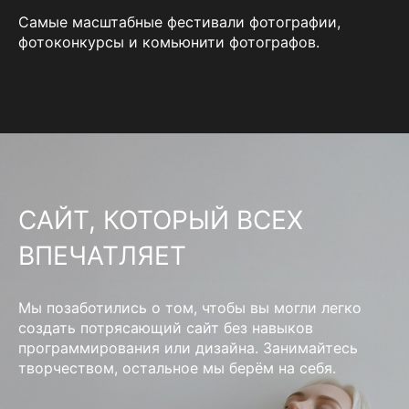
Самые масштабные фестивали фотографии,
фотоконкурсы и комьюнити фотографов.
САЙТ, КОТОРЫЙ ВСЕХ
ВПЕЧАТЛЯЕТ
Мы позаботились о том, чтобы вы могли легко
создать потрясающий сайт без навыков
программирования или дизайна. Занимайтесь
творчеством, остальное мы берём на себя.