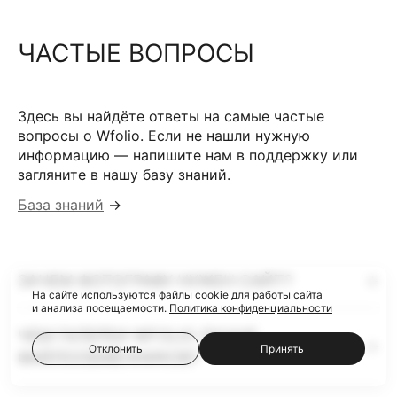
ЧАСТЫЕ ВОПРОСЫ
Здесь вы найдёте ответы на самые частые
вопросы о Wfolio. Если не нашли нужную
информацию — напишите нам в поддержку или
загляните в нашу базу знаний.
База знаний
→
ЗАЧЕМ ФОТОГРАФУ НУЖЕН САЙТ?
На сайте используются файлы cookie для работы сайта
и анализа посещаемости.
Политика конфиденциальности
ЧЕМ ГАЛЕРЕИ WFOLIO ЛУЧШЕ
Отклонить
Принять
ФАЙЛООБМЕННИКОВ?