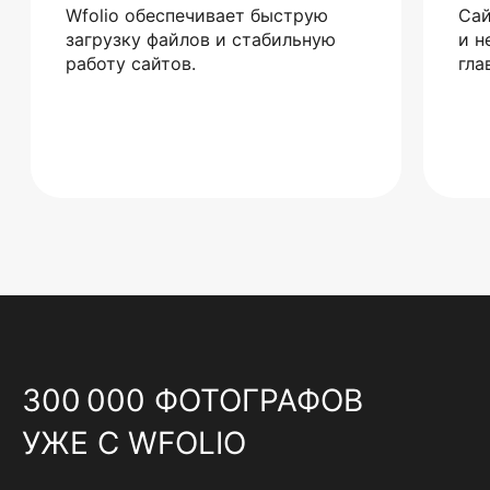
Wfolio обеспечивает быструю
Сай
загрузку файлов и стабильную
и н
работу сайтов.
гла
300 000 ФОТОГРАФОВ
УЖЕ С WFOLIO