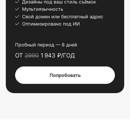
Дизайны под ваш стиль съёмок
Мультиязычность
Свой домен или бесплатный адрес
Оптимизировано под ИИ
Пробный период — 8 дней
ОТ
2990
1 943 ₽/ГОД
Попробовать