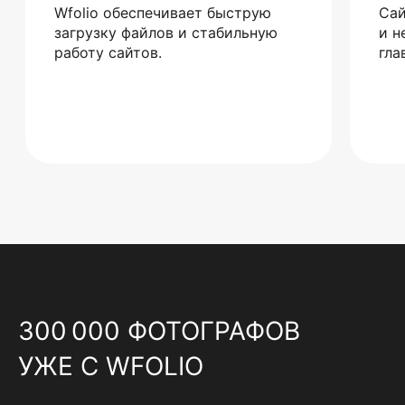
Wfolio обеспечивает быструю
Сай
загрузку файлов и стабильную
и н
работу сайтов.
гла
300 000 ФОТОГРАФОВ
УЖЕ С WFOLIO