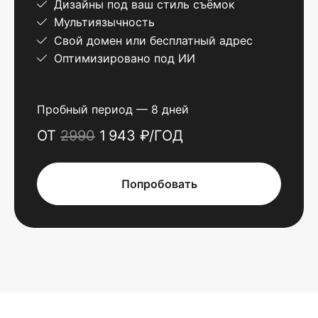
Дизайны под ваш стиль съёмок
Мультиязычность
Свой домен или бесплатный адрес
Оптимизировано под ИИ
Пробный период — 8 дней
ОТ
2990
1 943 ₽/ГОД
Попробовать