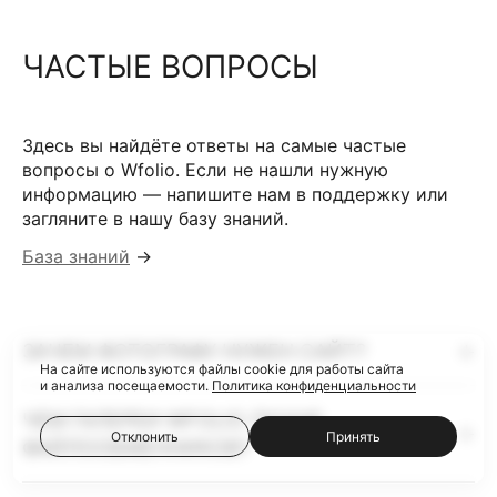
ЧАСТЫЕ ВОПРОСЫ
Здесь вы найдёте ответы на самые частые
вопросы о Wfolio. Если не нашли нужную
информацию — напишите нам в поддержку или
загляните в нашу базу знаний.
База знаний
→
ЗАЧЕМ ФОТОГРАФУ НУЖЕН САЙТ?
На сайте используются файлы cookie для работы сайта
и анализа посещаемости.
Политика конфиденциальности
ЧЕМ ГАЛЕРЕИ WFOLIO ЛУЧШЕ
Отклонить
Принять
ФАЙЛООБМЕННИКОВ?