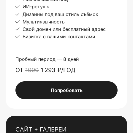
ИИ-ретушь
Дизайны под ваш стиль съёмок
Мультиязычность
Свой домен или бесплатный адрес
Визитка с вашими контактами
Пробный период — 8 дней
ОТ
1990
1 293 ₽/ГОД
Попробовать
САЙТ + ГАЛЕРЕИ