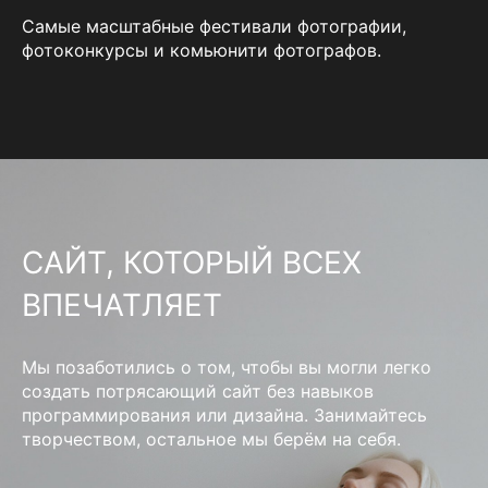
Самые масштабные фестивали фотографии,
фотоконкурсы и комьюнити фотографов.
САЙТ, КОТОРЫЙ ВСЕХ
ВПЕЧАТЛЯЕТ
Мы позаботились о том, чтобы вы могли легко
создать потрясающий сайт без навыков
программирования или дизайна. Занимайтесь
творчеством, остальное мы берём на себя.