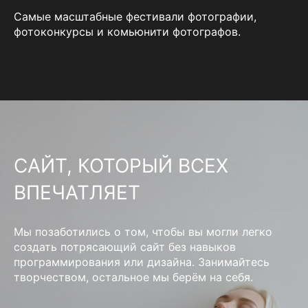
Самые масштабные фестивали фотографии,
фотоконкурсы и комьюнити фотографов.
САЙТ, КОТОРЫЙ ВСЕХ
ВПЕЧАТЛЯЕТ
Мы позаботились о том, чтобы вы могли легко
создать потрясающий сайт без навыков
программирования или дизайна. Занимайтесь
творчеством, остальное мы берём на себя.