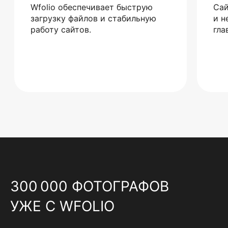
Wfolio обеспечивает быструю
Сай
загрузку файлов и стабильную
и н
работу сайтов.
гла
300 000 ФОТОГРАФОВ
УЖЕ С WFOLIO