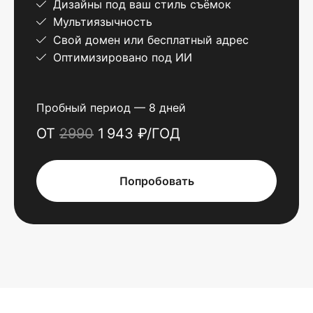
Дизайны под ваш стиль съёмок
Мультиязычность
Свой домен или бесплатный адрес
Оптимизировано под ИИ
Пробный период — 8 дней
ОТ
2990
1 943 ₽/ГОД
Попробовать