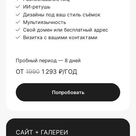
ИИ-ретушь
Дизайны под ваш стиль съёмок
Мультиязычность
Свой домен или бесплатный адрес
Визитка с вашими контактами
Пробный период — 8 дней
ОТ
1990
1 293 ₽/ГОД
Попробовать
САЙТ + ГАЛЕРЕИ