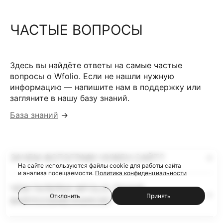
ЧАСТЫЕ ВОПРОСЫ
Здесь вы найдёте ответы на самые частые
вопросы о Wfolio. Если не нашли нужную
информацию — напишите нам в поддержку или
загляните в нашу базу знаний.
База знаний
→
ЗАЧЕМ ФОТОГРАФУ НУЖЕН САЙТ?
На сайте используются файлы cookie для работы сайта
и анализа посещаемости.
Политика конфиденциальности
ЧЕМ ГАЛЕРЕИ WFOLIO ЛУЧШЕ
Отклонить
Принять
ФАЙЛООБМЕННИКОВ?