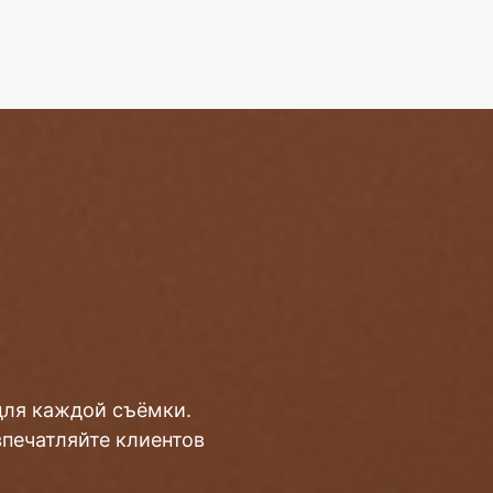
для каждой съёмки.
впечатляйте клиентов