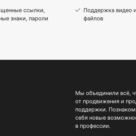
щенные ссылки,
Поддержка видео 
ные знаки, пароли
файлов
Мы объединили всё, ч
от продвижения и пр
поддержки. Познакомь
себя новые возможнос
в профессии.