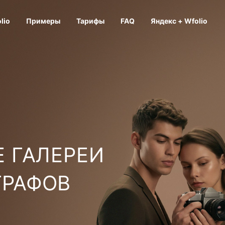
lio
Примеры
Тарифы
FAQ
Яндекс + Wfolio
 ГАЛЕРЕИ
ГРАФОВ