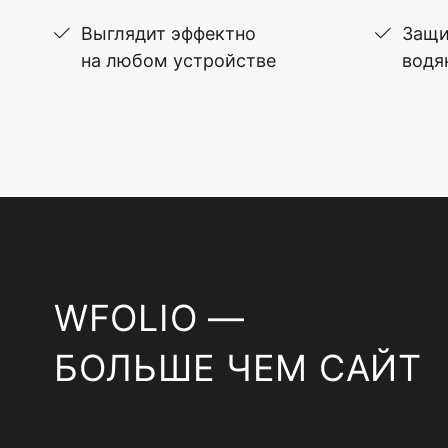
Выглядит эффектно
Защи
на любом устройстве
водя
WFOLIO —
БОЛЬШЕ ЧЕМ САЙТ