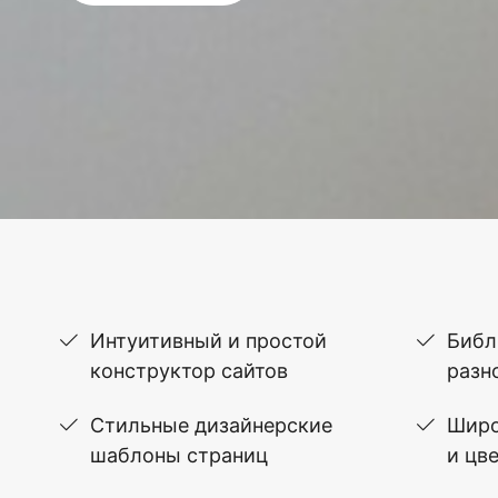
Интуитивный и простой
Библ
конструктор сайтов
разн
Стильные дизайнерские
Широ
шаблоны страниц
и цв