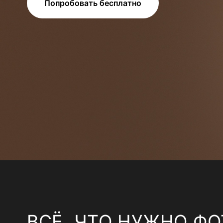
Попробовать бесплатно
ВСЁ, ЧТО НУЖНО ФО