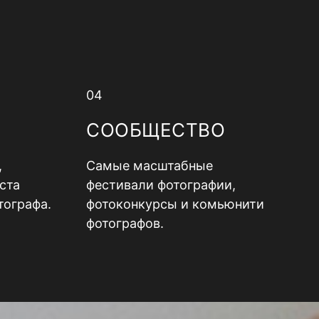
04
СООБЩЕСТВО
,
Самые масштабные
ста
фестивали фотографии,
тографа.
фотоконкурсы и комьюнити
фотографов.