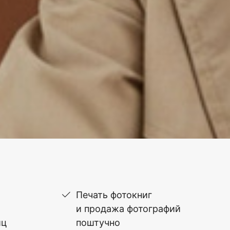
Печать фотокниг
и продажа фотографий
иц
поштучно