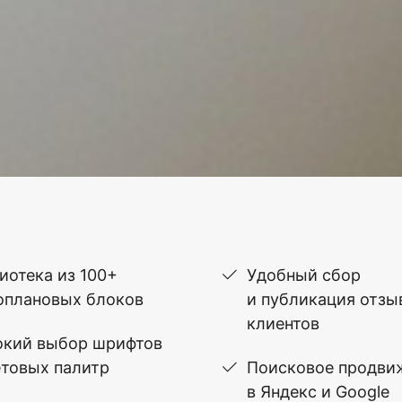
иотека из 100+
Удобный сбор
оплановых блоков
и публикация отзы
клиентов
кий выбор шрифтов
етовых палитр
Поисковое продви
в Яндекс и Google