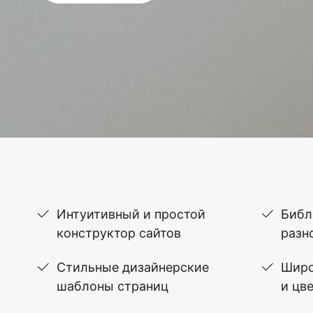
Интуитивный и простой
Библ
конструктор сайтов
разн
Стильные дизайнерские
Широ
шаблоны страниц
и цв