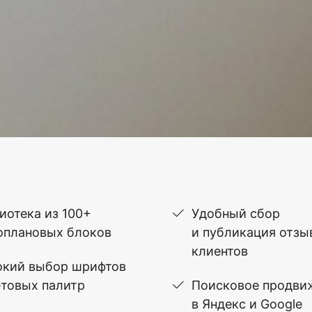
иотека из 100+
Удобный сбор
оплановых блоков
и публикация отзы
клиентов
кий выбор шрифтов
етовых палитр
Поисковое продви
в Яндекс и Google