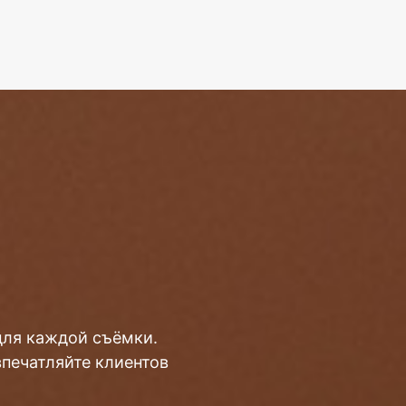
для каждой съёмки.
впечатляйте клиентов