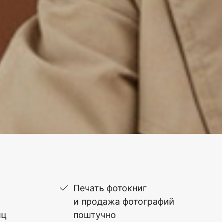
Печать фотокниг
и продажа фотографий
иц
поштучно