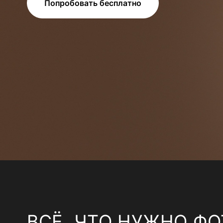
Попробовать бесплатно
ВСЁ, ЧТО НУЖНО ФО