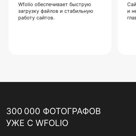
Wfolio обеспечивает быструю
Сай
загрузку файлов и стабильную
и н
работу сайтов.
гла
300 000 ФОТОГРАФОВ
УЖЕ С WFOLIO