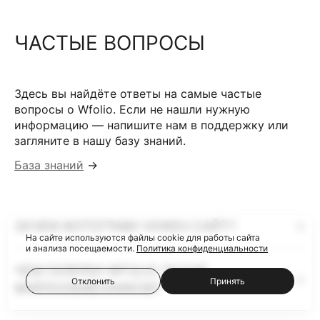
ЧАСТЫЕ ВОПРОСЫ
Здесь вы найдёте ответы на самые частые
вопросы о Wfolio. Если не нашли нужную
информацию — напишите нам в поддержку или
загляните в нашу базу знаний.
База знаний
→
ЗАЧЕМ ФОТОГРАФУ НУЖЕН САЙТ?
На сайте используются файлы cookie для работы сайта
и анализа посещаемости.
Политика конфиденциальности
ЧЕМ ГАЛЕРЕИ WFOLIO ЛУЧШЕ
Отклонить
Принять
ФАЙЛООБМЕННИКОВ?