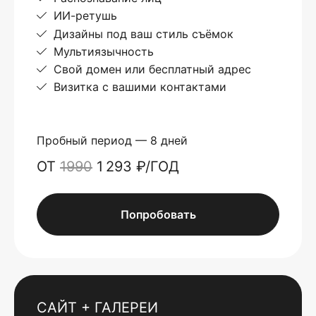
ИИ-ретушь
Дизайны под ваш стиль съёмок
Мультиязычность
Свой домен или бесплатный адрес
Визитка с вашими контактами
Пробный период — 8 дней
ОТ
1990
1 293 ₽/ГОД
Попробовать
САЙТ + ГАЛЕРЕИ