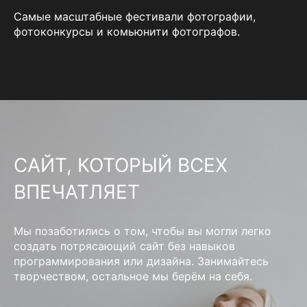
Самые масштабные фестивали фотографии,
фотоконкурсы и комьюнити фотографов.
САЙТ, КОТОРЫЙ ВСЕХ
ВПЕЧАТЛЯЕТ
Мы позаботились о том, чтобы вы могли легко
создать потрясающий сайт без навыков
программирования или дизайна. Занимайтесь
творчеством, остальное мы берём на себя.