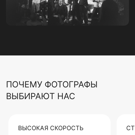
ПОЧЕМУ ФОТОГРАФЫ
ВЫБИРАЮТ НАС
ВЫСОКАЯ СКОРОСТЬ
СТ