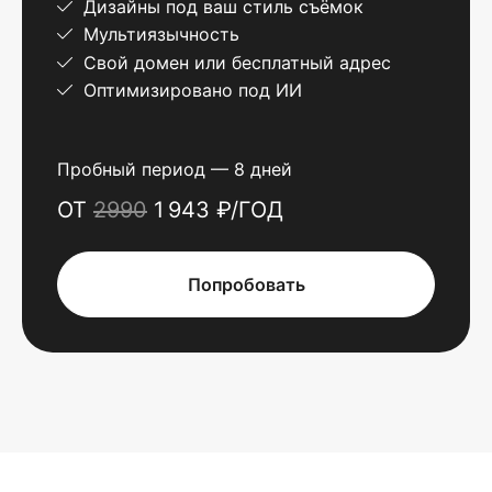
Дизайны под ваш стиль съёмок
Мультиязычность
Свой домен или бесплатный адрес
Оптимизировано под ИИ
Пробный период — 8 дней
ОТ
2990
1 943 ₽/ГОД
Попробовать