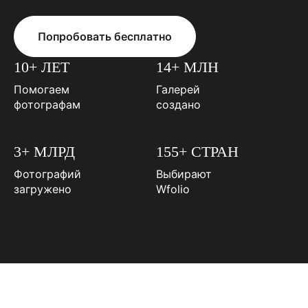
Попробовать бесплатно
10+ ЛЕТ
14+ МЛН
Помогаем
Галерей
фотографам
создано
3+ МЛРД
155+ СТРАН
Фотографий
Выбирают
загружено
Wfolio