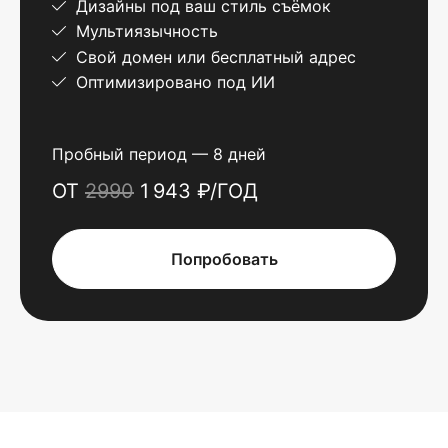
Дизайны под ваш стиль съёмок
Мультиязычность
Свой домен или бесплатный адрес
Оптимизировано под ИИ
Пробный период — 8 дней
ОТ
2990
1 943 ₽/ГОД
Попробовать