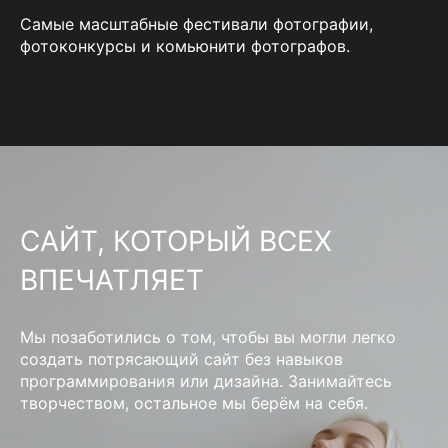
Самые масштабные фестивали фотографии,
фотоконкурсы и комьюнити фотографов.
САЙТ, КОТОРЫЙ ВСЕХ
ВПЕЧАТЛЯЕТ
Мы позаботились о том, чтобы вы могли легко
создать потрясающий сайт без навыков
программирования или дизайна. Занимайтесь
творчеством, остальное мы берём на себя.