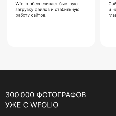
Wfolio обеспечивает быструю
Сай
загрузку файлов и стабильную
и н
работу сайтов.
гла
300 000 ФОТОГРАФОВ
УЖЕ С WFOLIO