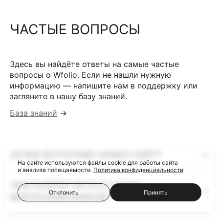
ЧАСТЫЕ ВОПРОСЫ
Здесь вы найдёте ответы на самые частые
вопросы о Wfolio. Если не нашли нужную
информацию — напишите нам в поддержку или
загляните в нашу базу знаний.
База знаний
→
ЗАЧЕМ ФОТОГРАФУ НУЖЕН САЙТ?
На сайте используются файлы cookie для работы сайта
и анализа посещаемости.
Политика конфиденциальности
ЧЕМ ГАЛЕРЕИ WFOLIO ЛУЧШЕ
Отклонить
Принять
ФАЙЛООБМЕННИКОВ?