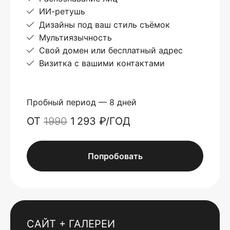
ИИ-ретушь
Дизайны под ваш стиль съёмок
Мультиязычность
Свой домен или бесплатный адрес
Визитка с вашими контактами
Пробный период — 8 дней
ОТ
1990
1 293 ₽/ГОД
Попробовать
САЙТ + ГАЛЕРЕИ