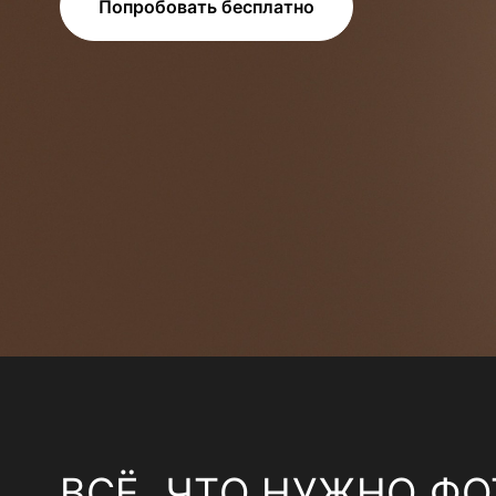
Попробовать бесплатно
ВСЁ, ЧТО НУЖНО ФО