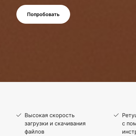
Попробовать
Высокая скорость
Рету
загрузки и скачивания
с по
файлов
инст