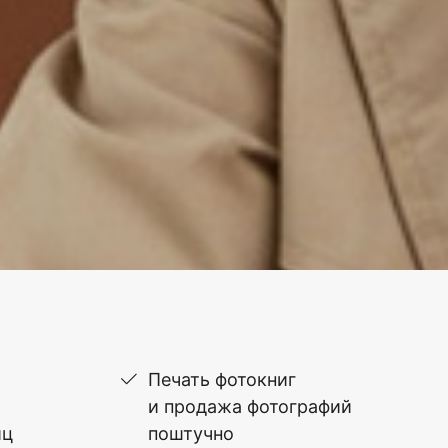
Печать фотокниг
и продажа фотографий
иц
поштучно