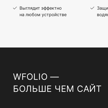
Выглядит эффектно
Защи
на любом устройстве
водя
WFOLIO —
БОЛЬШЕ ЧЕМ САЙТ