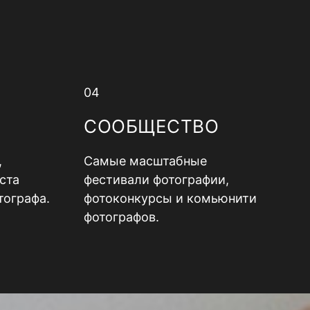
04
СООБЩЕСТВО
,
Самые масштабные
ста
фестивали фотографии,
тографа.
фотоконкурсы и комьюнити
фотографов.