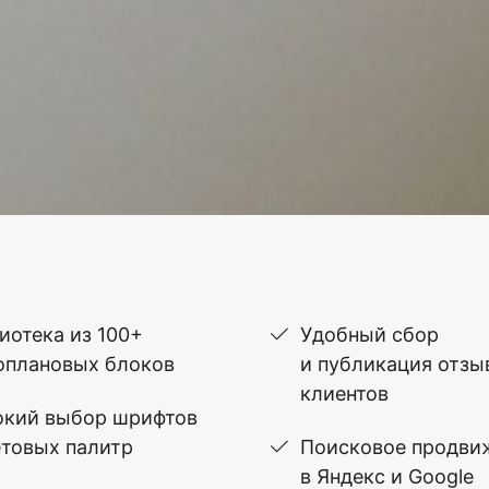
иотека из 100+
Удобный сбор
оплановых блоков
и публикация отзы
клиентов
кий выбор шрифтов
етовых палитр
Поисковое продви
в Яндекс и Google