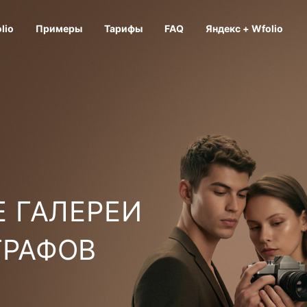
lio
Примеры
Тарифы
FAQ
Яндекс + Wfolio
 ГАЛЕРЕИ
ГРАФОВ