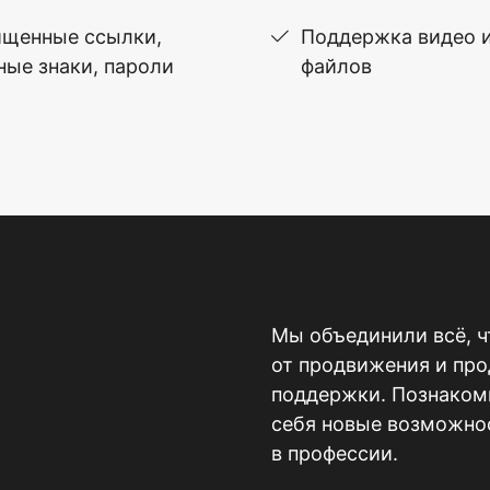
щенные ссылки,
Поддержка видео 
ные знаки, пароли
файлов
Мы объединили всё, ч
от продвижения и пр
поддержки. Познакомь
себя новые возможнос
в профессии.