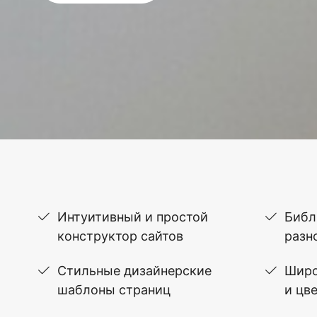
Интуитивный и простой
Библ
конструктор сайтов
разн
Стильные дизайнерские
Широ
шаблоны страниц
и цв