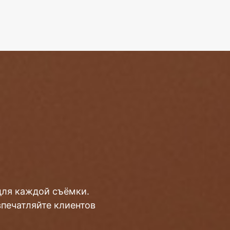
для каждой съёмки.
впечатляйте клиентов