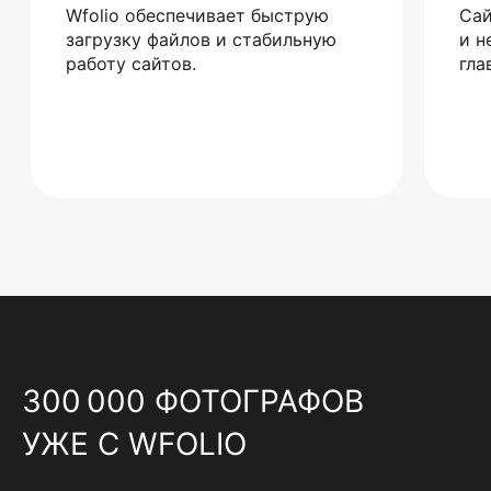
Wfolio обеспечивает быструю
Сай
загрузку файлов и стабильную
и н
работу сайтов.
гла
300 000 ФОТОГРАФОВ
УЖЕ С WFOLIO