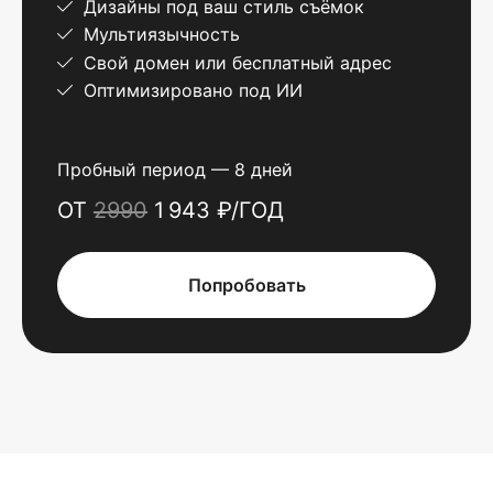
Дизайны под ваш стиль съёмок
Мультиязычность
Свой домен или бесплатный адрес
Оптимизировано под ИИ
Пробный период — 8 дней
ОТ
2990
1 943 ₽/ГОД
Попробовать