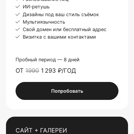
ИИ-ретушь
Дизайны под ваш стиль съёмок
Мультиязычность
Свой домен или бесплатный адрес
Визитка с вашими контактами
Пробный период — 8 дней
ОТ
1990
1 293 ₽/ГОД
Попробовать
САЙТ + ГАЛЕРЕИ