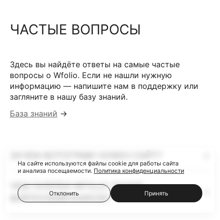
ЧАСТЫЕ ВОПРОСЫ
Здесь вы найдёте ответы на самые частые
вопросы о Wfolio. Если не нашли нужную
информацию — напишите нам в поддержку или
загляните в нашу базу знаний.
База знаний
→
ЗАЧЕМ ФОТОГРАФУ НУЖЕН САЙТ?
На сайте используются файлы cookie для работы сайта
и анализа посещаемости.
Политика конфиденциальности
ЧЕМ ГАЛЕРЕИ WFOLIO ЛУЧШЕ
Отклонить
Принять
ФАЙЛООБМЕННИКОВ?