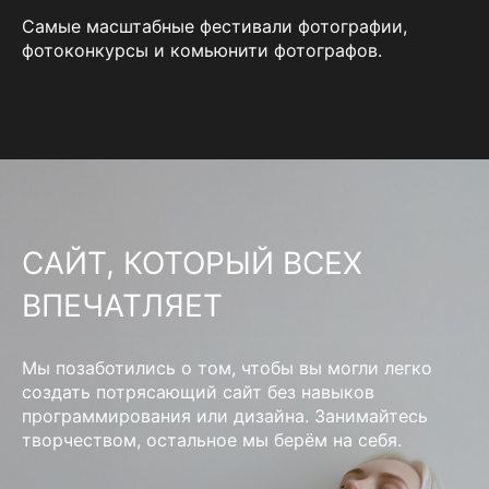
Самые масштабные фестивали фотографии,
фотоконкурсы и комьюнити фотографов.
САЙТ, КОТОРЫЙ ВСЕХ
ВПЕЧАТЛЯЕТ
Мы позаботились о том, чтобы вы могли легко
создать потрясающий сайт без навыков
программирования или дизайна. Занимайтесь
творчеством, остальное мы берём на себя.