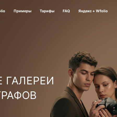
lio
Примеры
Тарифы
FAQ
Яндекс + Wfolio
 ГАЛЕРЕИ
ГРАФОВ