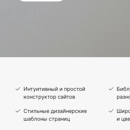
Интуитивный и простой
Библ
конструктор сайтов
разн
Стильные дизайнерские
Широ
шаблоны страниц
и цв