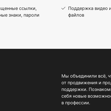
щенные ссылки,
Поддержка видео 
ные знаки, пароли
файлов
Мы объединили всё, ч
от продвижения и пр
поддержки. Познакомь
себя новые возможнос
в профессии.