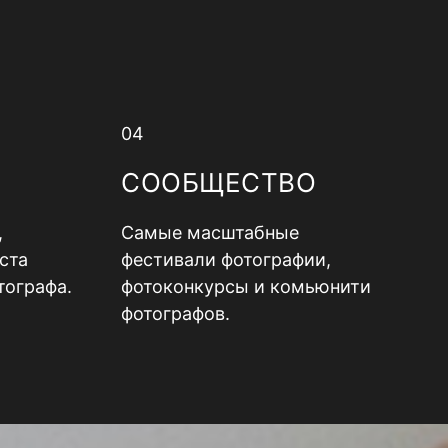
04
СООБЩЕСТВО
,
Самые масштабные
ста
фестивали фотографии,
тографа.
фотоконкурсы и комьюнити
фотографов.