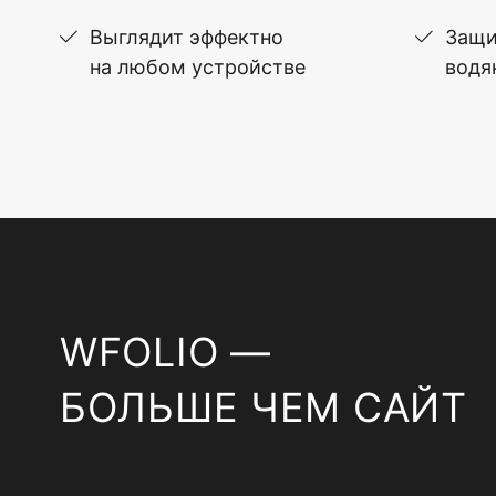
Выглядит эффектно
Защи
на любом устройстве
водя
WFOLIO —
БОЛЬШЕ ЧЕМ САЙТ