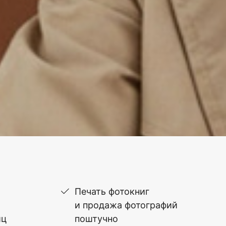
Печать фотокниг
и продажа фотографий
иц
поштучно