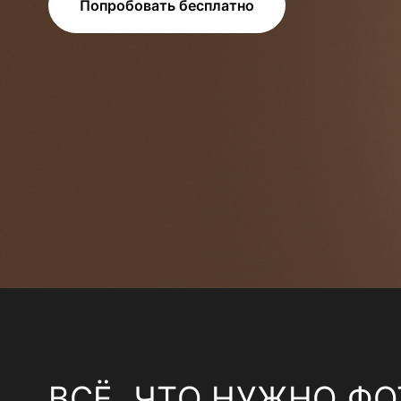
Попробовать бесплатно
ВСЁ, ЧТО НУЖНО ФО