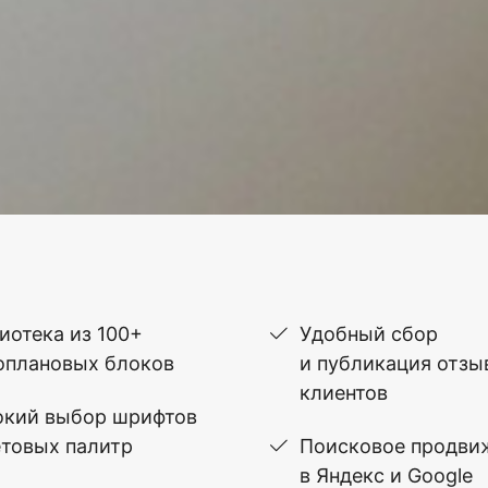
иотека из 100+
Удобный сбор
оплановых блоков
и публикация отзы
клиентов
кий выбор шрифтов
етовых палитр
Поисковое продви
в Яндекс и Google