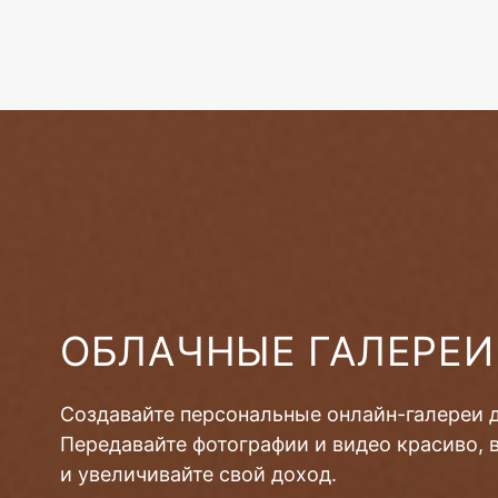
ОБЛАЧНЫЕ ГАЛЕРЕИ
Создавайте персональные онлайн-галереи 
Передавайте фотографии и видео красиво, 
и увеличивайте свой доход.