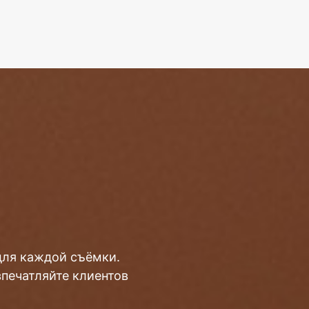
для каждой съёмки.
впечатляйте клиентов