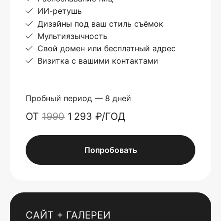
ИИ-ретушь
Дизайны под ваш стиль съёмок
Мультиязычность
Свой домен или бесплатный адрес
Визитка с вашими контактами
Пробный период — 8 дней
ОТ
1990
1 293 ₽/ГОД
Попробовать
САЙТ + ГАЛЕРЕИ