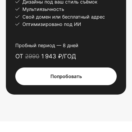
Дизайны под ваш стиль съёмок
Мультиязычность
Свой домен или бесплатный адрес
Оптимизировано под ИИ
Пробный период — 8 дней
ОТ
2990
1 943 ₽/ГОД
Попробовать