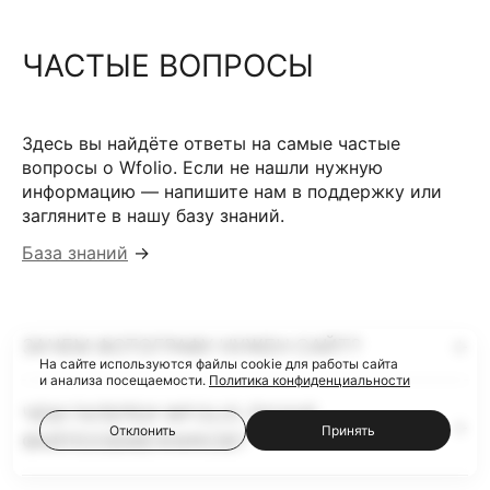
ЧАСТЫЕ ВОПРОСЫ
Здесь вы найдёте ответы на самые частые
вопросы о Wfolio. Если не нашли нужную
информацию — напишите нам в поддержку или
загляните в нашу базу знаний.
База знаний
→
ЗАЧЕМ ФОТОГРАФУ НУЖЕН САЙТ?
На сайте используются файлы cookie для работы сайта
и анализа посещаемости.
Политика конфиденциальности
ЧЕМ ГАЛЕРЕИ WFOLIO ЛУЧШЕ
Отклонить
Принять
ФАЙЛООБМЕННИКОВ?