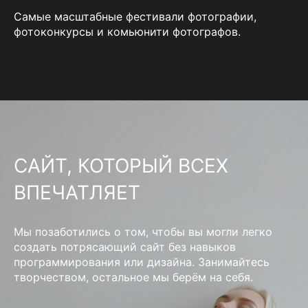
Самые масштабные фестивали фотографии,
фотоконкурсы и комьюнити фотографов.
САЙТ, КОТОРЫЙ ВСЕХ
ВПЕЧАТЛЯЕТ
Мы позаботились о том, чтобы вы могли легко
создать потрясающий сайт без навыков
программирования или дизайна. Занимайтесь
творчеством, остальное мы берём на себя.