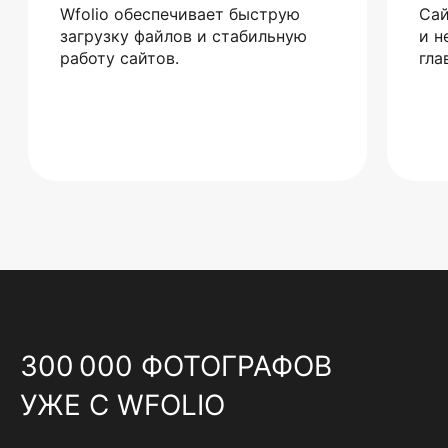
Wfolio обеспечивает быструю
Сай
загрузку файлов и стабильную
и н
работу сайтов.
гла
300 000 ФОТОГРАФОВ
УЖЕ С WFOLIO