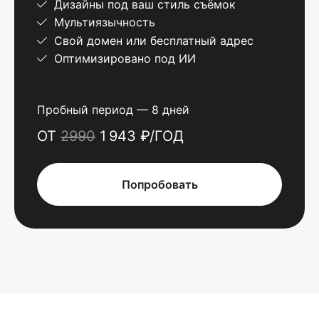
Дизайны под ваш стиль съёмок
Мультиязычность
Свой домен или бесплатный адрес
Оптимизировано под ИИ
Пробный период — 8 дней
ОТ
2990
1 943 ₽/ГОД
Попробовать