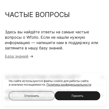
ЧАСТЫЕ ВОПРОСЫ
Здесь вы найдёте ответы на самые частые
вопросы о Wfolio. Если не нашли нужную
информацию — напишите нам в поддержку или
загляните в нашу базу знаний.
База знаний
→
ЗАЧЕМ ФОТОГРАФУ НУЖЕН САЙТ?
На сайте используются файлы cookie для работы сайта
и анализа посещаемости.
Политика конфиденциальности
ЧЕМ ГАЛЕРЕИ WFOLIO ЛУЧШЕ
Отклонить
Принять
ФАЙЛООБМЕННИКОВ?