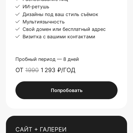
ИИ-ретушь
Дизайны под ваш стиль съёмок
Мультиязычность
Свой домен или бесплатный адрес
Визитка с вашими контактами
Пробный период — 8 дней
ОТ
1990
1 293 ₽/ГОД
Попробовать
САЙТ + ГАЛЕРЕИ