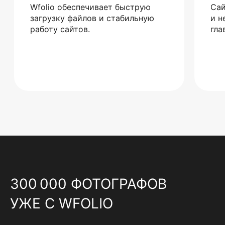
Wfolio обеспечивает быструю
Сай
загрузку файлов и стабильную
и н
работу сайтов.
гла
300 000 ФОТОГРАФОВ
УЖЕ С WFOLIO