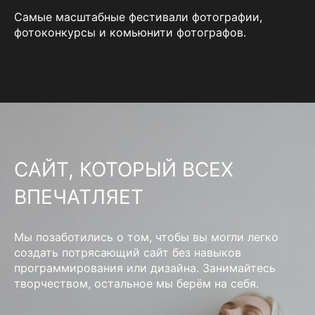
Самые масштабные фестивали фотографии,
фотоконкурсы и комьюнити фотографов.
САЙТ, КОТОРЫЙ ВСЕХ
ВПЕЧАТЛЯЕТ
Мы позаботились о том, чтобы вы могли легко
создать потрясающий сайт без навыков
программирования или дизайна. Занимайтесь
творчеством, остальное мы берём на себя.