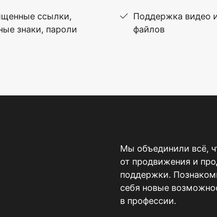
щенные ссылки,
Поддержка видео 
ные знаки, пароли
файлов
Мы объединили всё, ч
от продвижения и пр
поддержки. Познакомь
себя новые возможнос
в профессии.