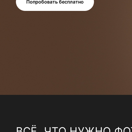
Попробовать бесплатно
ВСЁ, ЧТО НУЖНО ФО