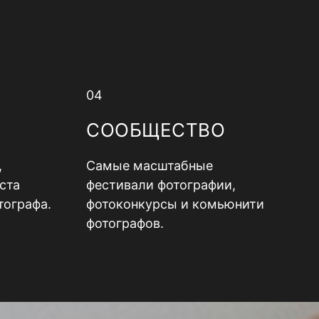
04
СООБЩЕСТВО
,
Самые масштабные
ста
фестивали фотографии,
тографа.
фотоконкурсы и комьюнити
фотографов.