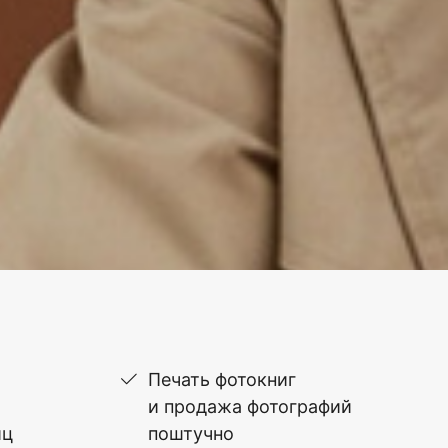
Печать фотокниг
и продажа фотографий
иц
поштучно