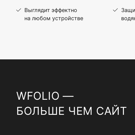
Выглядит эффектно
Защи
на любом устройстве
водя
WFOLIO —
БОЛЬШЕ ЧЕМ САЙТ