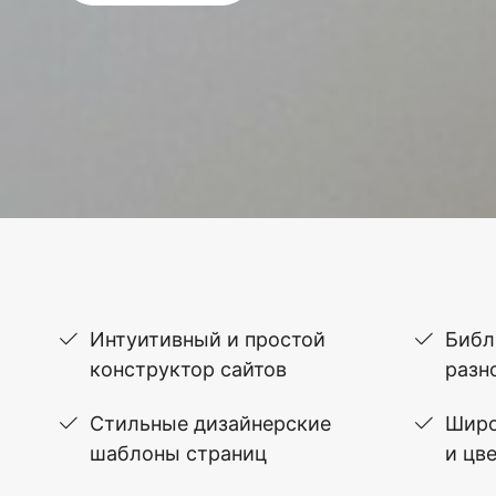
Интуитивный и простой
Библ
конструктор сайтов
разн
Стильные дизайнерские
Широ
шаблоны страниц
и цв