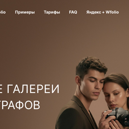
lio
Примеры
Тарифы
FAQ
Яндекс + Wfolio
 ГАЛЕРЕИ
ГРАФОВ