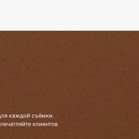
для каждой съёмки.
впечатляйте клиентов