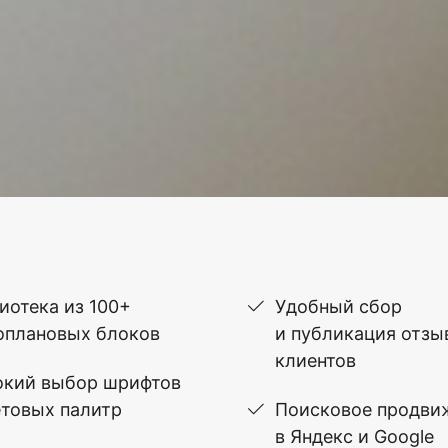
иотека из 100+
Удобный сбор
оплановых блоков
и публикация отзы
клиентов
кий выбор шрифтов
етовых палитр
Поисковое продви
в Яндекс и Google